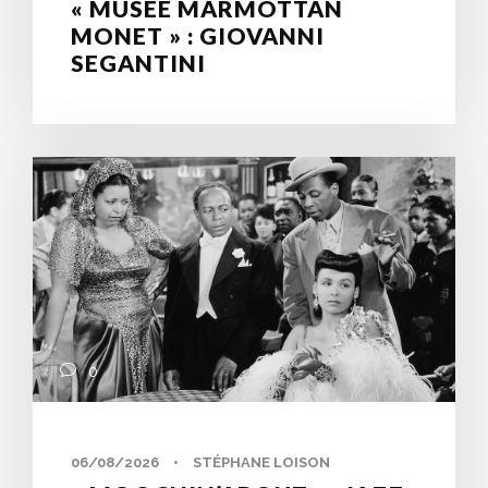
« MUSÉE MARMOTTAN
MONET » : GIOVANNI
SEGANTINI
0
06/08/2026
•
STÉPHANE LOISON