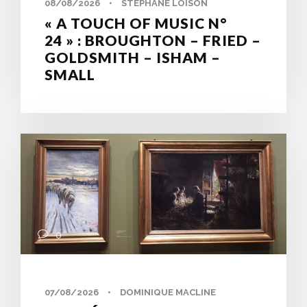
08/08/2026
•
STÉPHANE LOISON
« A TOUCH OF MUSIC N°
24 » : BROUGHTON – FRIED –
GOLDSMITH – ISHAM –
SMALL
0
07/08/2026
•
DOMINIQUE MACLINE