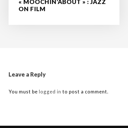
« MOOCHIN’ABOUT » : JAZZ
ON FILM
Leave a Reply
You must be
logged in
to post a comment.