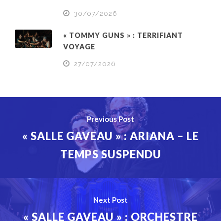
30/07/2026
« TOMMY GUNS » : TERRIFIANT
VOYAGE
27/07/2026
Previous Post
« SALLE GAVEAU » : ARIANA – LE
TEMPS SUSPENDU
Next Post
« SALLE GAVEAU » : ORCHESTRE