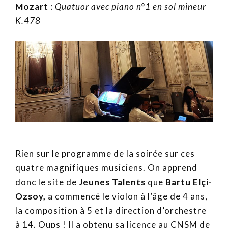
Mozart
:
Quatuor avec piano n°1 en sol mineur
K.478
Rien sur le programme de la soirée sur ces
quatre magnifiques musiciens. On apprend
donc le site de
Jeunes Talents
que
Bartu Elçi-
Ozsoy,
a commencé le violon à l’âge de 4 ans,
la composition à 5 et la direction d’orchestre
à 14. Oups ! Il a obtenu sa licence au CNSM de