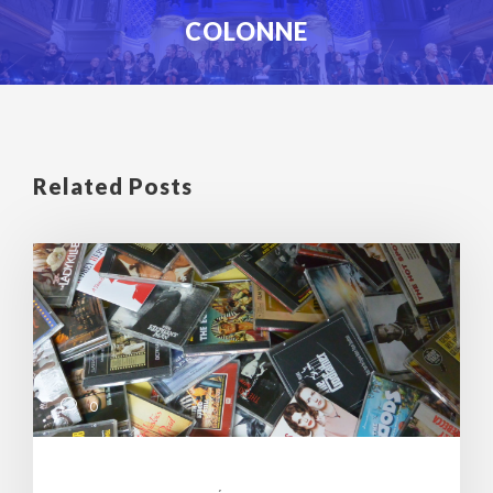
COLONNE
Related Posts
0