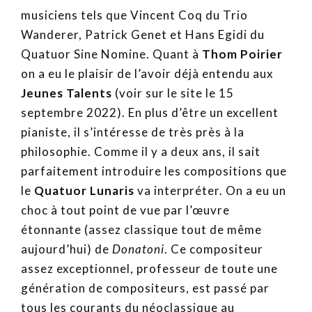
musiciens tels que Vincent Coq du Trio
Wanderer, Patrick Genet et Hans Egidi du
Quatuor Sine Nomine. Quant à
Thom Poirier
on a eu le plaisir de l’avoir déjà entendu aux
Jeunes Talents
(voir sur le site le 15
septembre 2022). En plus d’être un excellent
pianiste, il s’intéresse de très près à la
philosophie. Comme il y a deux ans, il sait
parfaitement introduire les compositions que
le
Quatuor Lunaris
va interpréter. On a eu un
choc à tout point de vue par l’œuvre
étonnante (assez classique tout de même
aujourd’hui) de
Donatoni
. Ce compositeur
assez exceptionnel, professeur de toute une
génération de compositeurs, est passé par
tous les courants du néoclassique au