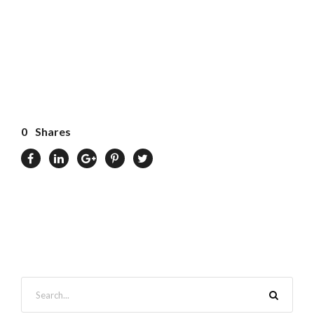
0
Shares