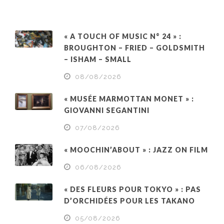
« A TOUCH OF MUSIC N° 24 » :
BROUGHTON – FRIED – GOLDSMITH
– ISHAM – SMALL
08/08/2026
« MUSÉE MARMOTTAN MONET » :
GIOVANNI SEGANTINI
07/08/2026
« MOOCHIN’ABOUT » : JAZZ ON FILM
06/08/2026
« DES FLEURS POUR TOKYO » : PAS
D’ORCHIDÉES POUR LES TAKANO
05/08/2026