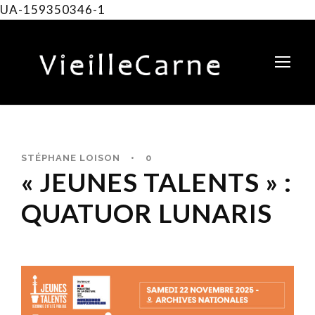
UA-159350346-1
STÉPHANE LOISON
•
0
« JEUNES TALENTS » :
QUATUOR LUNARIS