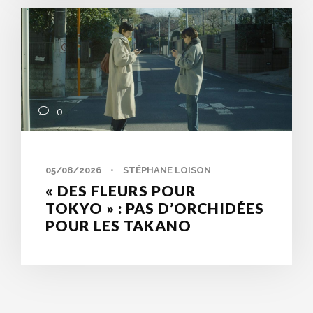
0
05/08/2026
•
STÉPHANE LOISON
« DES FLEURS POUR
TOKYO » : PAS D’ORCHIDÉES
POUR LES TAKANO