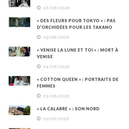
06/08/2026
« DES FLEURS POUR TOKYO » : PAS
D’ORCHIDÉES POUR LES TAKANO
05/08/2026
« VENISE LA LUNE ET TOI » : MORT À
VENISE
04/08/2026
« COTTON QUEEN » : PORTRAITS DE
FEMMES
03/08/2026
« LA CALABRE » : SON NORD
01/08/2026