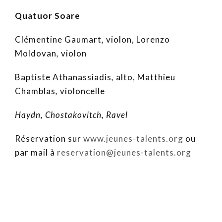
Quatuor Soare
Clémentine Gaumart
,
violon, Lorenzo
Moldovan
,
violon
Baptiste Athanassiadis
,
alto, Matthieu
Chamblas
,
violoncelle
Haydn, Chostakovitch, Ravel
Réservation sur
www.jeunes-talents.org
ou
par mail à
reservation@jeunes-talents.org