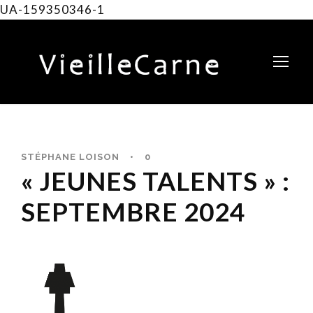
UA-159350346-1
STÉPHANE LOISON
•
0
« JEUNES TALENTS » :
SEPTEMBRE 2024