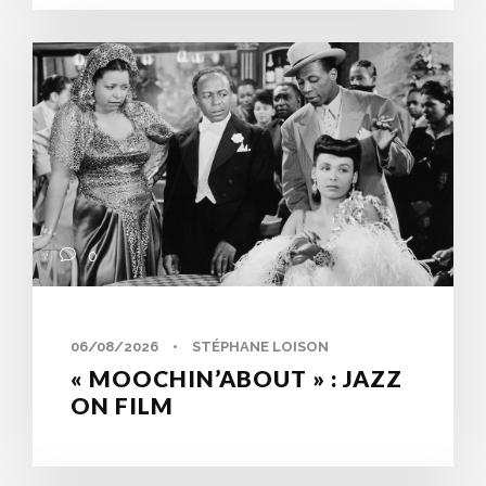
0
06/08/2026
•
STÉPHANE LOISON
« MOOCHIN’ABOUT » : JAZZ
ON FILM