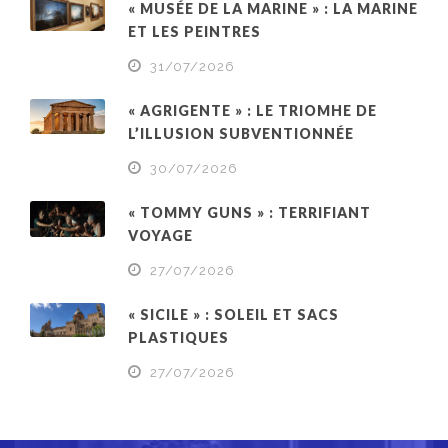
« MUSÉE DE LA MARINE » : LA MARINE
ET LES PEINTRES
31/07/2026
« AGRIGENTE » : LE TRIOMHE DE
L’ILLUSION SUBVENTIONNÉE
30/07/2026
« TOMMY GUNS » : TERRIFIANT
VOYAGE
27/07/2026
« SICILE » : SOLEIL ET SACS
PLASTIQUES
27/07/2026