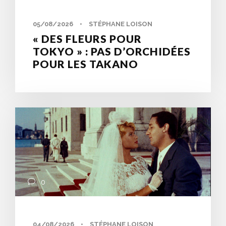
05/08/2026
•
STÉPHANE LOISON
« DES FLEURS POUR
TOKYO » : PAS D’ORCHIDÉES
POUR LES TAKANO
0
04/08/2026
•
STÉPHANE LOISON