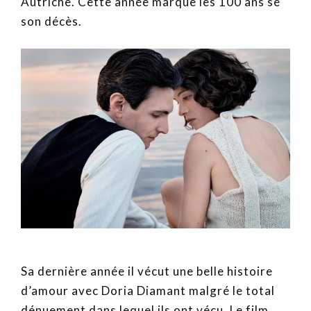
Autriche. Cette année marque les 100 ans se
son décès.
Sa dernière année il vécut une belle histoire
d’amour avec Doria Diamant malgré le total
dénuement dans lequel ils ont vécu. Le film