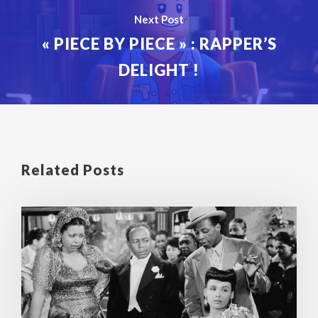
Next Post
« PIECE BY PIECE » : RAPPER’S
DELIGHT !
Related Posts