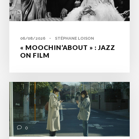
0
06/08/2026
•
STÉPHANE LOISON
« MOOCHIN’ABOUT » : JAZZ
ON FILM
0