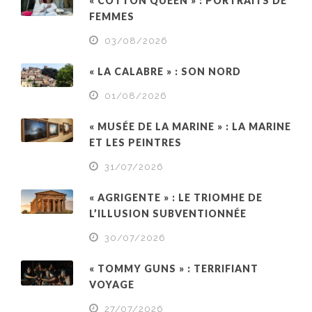
« COTTON QUEEN » : PORTRAITS DE
FEMMES
03/08/2026
« LA CALABRE » : SON NORD
01/08/2026
« MUSÉE DE LA MARINE » : LA MARINE
ET LES PEINTRES
31/07/2026
« AGRIGENTE » : LE TRIOMHE DE
L’ILLUSION SUBVENTIONNÉE
30/07/2026
« TOMMY GUNS » : TERRIFIANT
VOYAGE
27/07/2026