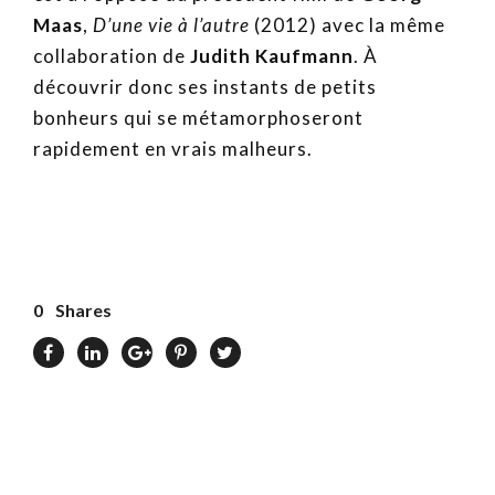
Maas
,
D’une vie à l’autre
(2012) avec la même
collaboration de
Judith Kaufmann
. À
découvrir donc ses instants de petits
bonheurs qui se métamorphoseront
rapidement en vrais malheurs.
0
Shares