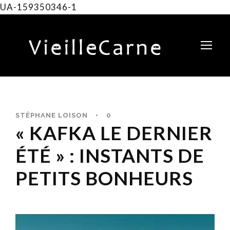
UA-159350346-1
STÉPHANE LOISON
•
0
« KAFKA LE DERNIER
ÉTÉ » : INSTANTS DE
PETITS BONHEURS