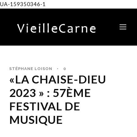
UA-159350346-1
STÉPHANE LOISON
•
0
«LA CHAISE-DIEU
2023 » : 57ÈME
FESTIVAL DE
MUSIQUE