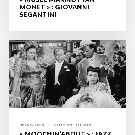
MONET » : GIOVANNI
SEGANTINI
0
06/08/2026
•
STÉPHANE LOISON
« MOOCHIN’ABOUT » : JAZZ