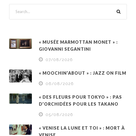
« MUSÉE MARMOTTAN MONET » :
GIOVANNI SEGANTINI
07/08/2026
« MOOCHIN’ABOUT » : JAZZ ON FILM
06/08/2026
« DES FLEURS POUR TOKYO » : PAS
D’ORCHIDÉES POUR LES TAKANO
05/08/2026
« VENISE LA LUNE ET TOI » : MORT À
VENISE