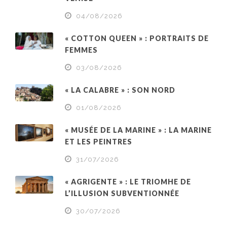
04/08/2026
« COTTON QUEEN » : PORTRAITS DE
FEMMES
03/08/2026
« LA CALABRE » : SON NORD
01/08/2026
« MUSÉE DE LA MARINE » : LA MARINE
ET LES PEINTRES
31/07/2026
« AGRIGENTE » : LE TRIOMHE DE
L’ILLUSION SUBVENTIONNÉE
30/07/2026