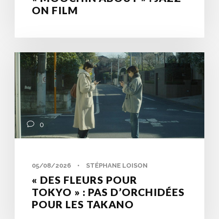
ON FILM
0
05/08/2026
•
STÉPHANE LOISON
« DES FLEURS POUR
TOKYO » : PAS D’ORCHIDÉES
POUR LES TAKANO