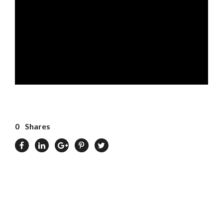
0
Shares