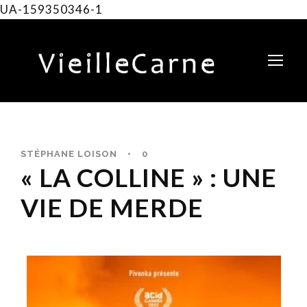
UA-159350346-1
STÉPHANE LOISON
•
0
« LA COLLINE » : UNE
VIE DE MERDE