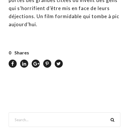
portes des grandes citées où vivent des gens
qui s’horrifient d’être mis en face de leurs
déjections. Un film formidable qui tombe à pic
aujourd’hui.
0
Shares