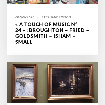
08/08/2026
•
STÉPHANE LOISON
« A TOUCH OF MUSIC N°
24 » : BROUGHTON – FRIED –
GOLDSMITH – ISHAM –
SMALL
0