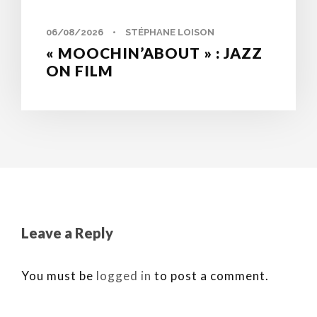
06/08/2026
•
STÉPHANE LOISON
« MOOCHIN’ABOUT » : JAZZ
ON FILM
Leave a Reply
You must be
logged in
to post a comment.