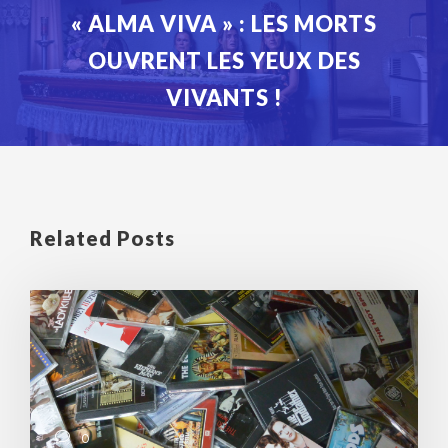
« ALMA VIVA » : LES MORTS
OUVRENT LES YEUX DES
VIVANTS !
Related Posts
0