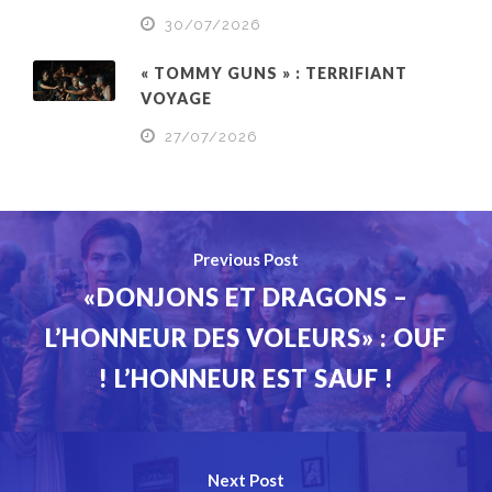
30/07/2026
« TOMMY GUNS » : TERRIFIANT
VOYAGE
27/07/2026
Previous Post
«DONJONS ET DRAGONS –
L’HONNEUR DES VOLEURS» : OUF
! L’HONNEUR EST SAUF !
Next Post