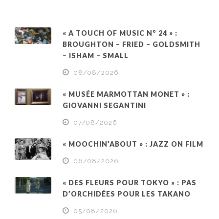
« A TOUCH OF MUSIC N° 24 » :
BROUGHTON – FRIED – GOLDSMITH
– ISHAM – SMALL
08/08/2026
« MUSÉE MARMOTTAN MONET » :
GIOVANNI SEGANTINI
07/08/2026
« MOOCHIN’ABOUT » : JAZZ ON FILM
06/08/2026
« DES FLEURS POUR TOKYO » : PAS
D’ORCHIDÉES POUR LES TAKANO
05/08/2026