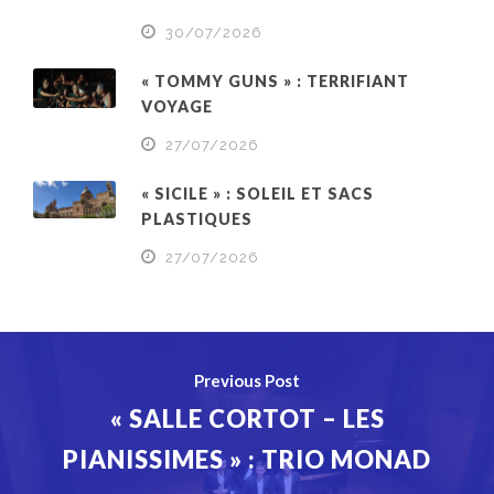
30/07/2026
« TOMMY GUNS » : TERRIFIANT
VOYAGE
27/07/2026
« SICILE » : SOLEIL ET SACS
PLASTIQUES
27/07/2026
Previous Post
« SALLE CORTOT – LES
PIANISSIMES » : TRIO MONAD