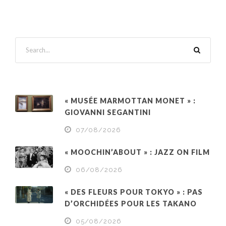
« MUSÉE MARMOTTAN MONET » :
GIOVANNI SEGANTINI
07/08/2026
« MOOCHIN’ABOUT » : JAZZ ON FILM
06/08/2026
« DES FLEURS POUR TOKYO » : PAS
D’ORCHIDÉES POUR LES TAKANO
05/08/2026