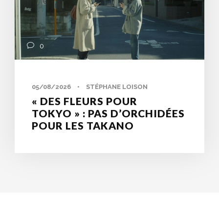
0
05/08/2026
•
STÉPHANE LOISON
« DES FLEURS POUR
TOKYO » : PAS D’ORCHIDÉES
POUR LES TAKANO