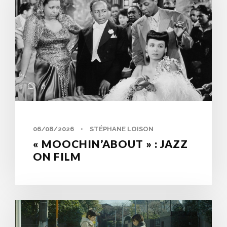
0
06/08/2026
•
STÉPHANE LOISON
« MOOCHIN’ABOUT » : JAZZ
ON FILM