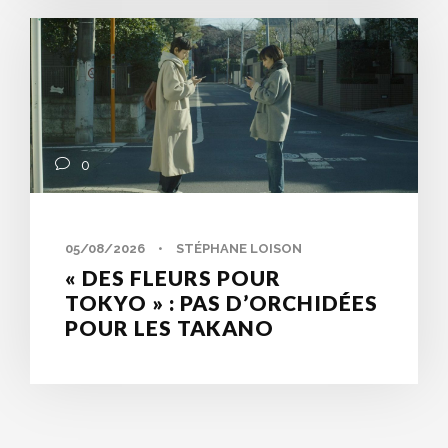
0
05/08/2026
•
STÉPHANE LOISON
« DES FLEURS POUR
TOKYO » : PAS D’ORCHIDÉES
POUR LES TAKANO