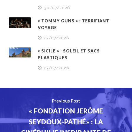
30/07/2026
« TOMMY GUNS » : TERRIFIANT
VOYAGE
27/07/2026
« SICILE » : SOLEIL ET SACS
PLASTIQUES
27/07/2026
Previous Post
« FONDATION JERÔME
SEYDOUX-PATHÉ» : LA