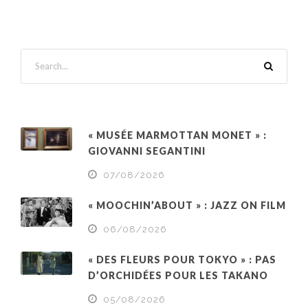
« MUSÉE MARMOTTAN MONET » :
GIOVANNI SEGANTINI
07/08/2026
« MOOCHIN’ABOUT » : JAZZ ON FILM
06/08/2026
« DES FLEURS POUR TOKYO » : PAS
D’ORCHIDÉES POUR LES TAKANO
05/08/2026