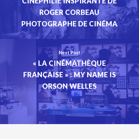
CINÉPHILIE INSPIRANTE DE
ROGER CORBEAU
PHOTOGRAPHE DE CINÉMA
Next Post
« LA CINÉMATHÈQUE
FRANÇAISE » : MY NAME IS
ORSON WELLES