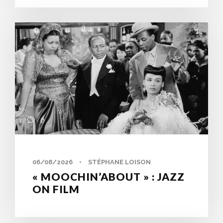
0
06/08/2026
•
STÉPHANE LOISON
« MOOCHIN’ABOUT » : JAZZ
ON FILM