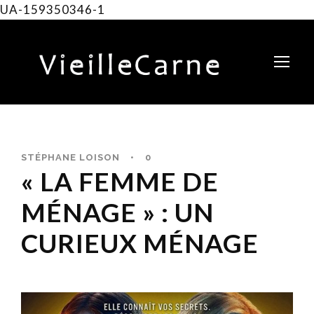
UA-159350346-1
STÉPHANE LOISON
•
0
« LA FEMME DE
MÉNAGE » : UN
CURIEUX MÉNAGE