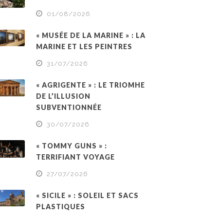
01/08/2026
« MUSÉE DE LA MARINE » : LA
MARINE ET LES PEINTRES
31/07/2026
« AGRIGENTE » : LE TRIOMHE
DE L’ILLUSION
SUBVENTIONNÉE
30/07/2026
« TOMMY GUNS » :
TERRIFIANT VOYAGE
27/07/2026
« SICILE » : SOLEIL ET SACS
PLASTIQUES