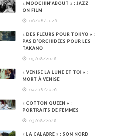
« MOOCHIN’ABOUT » : JAZZ
ON FILM
06/08/2026
« DES FLEURS POUR TOKYO » :
PAS D’ORCHIDÉES POUR LES
TAKANO
05/08/2026
« VENISE LA LUNE ET TOI » :
MORT À VENISE
04/08/2026
« COTTON QUEEN » :
PORTRAITS DE FEMMES
03/08/2026
« LA CALABRE » : SON NORD