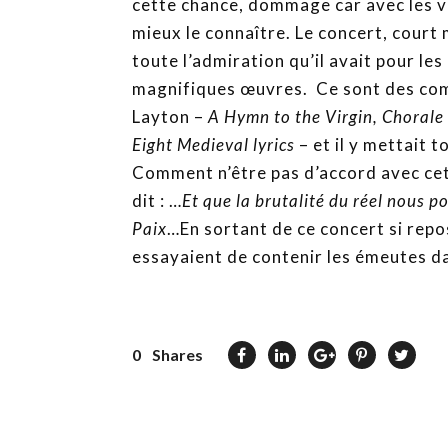
cette chance, dommage car avec les v
mieux le connaître. Le concert, court
toute l’admiration qu’il avait pour les 
magnifiques œuvres. Ce sont des com
Layton –
A Hymn to the Virgin, Chorale 
Eight Medieval lyrics
– et il y mettait 
Comment n’être pas d’accord avec cett
dit : …
Et que la brutalité du réel nous po
Paix
…En sortant de ce concert si repo
essayaient de contenir les émeutes d
0
Shares