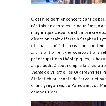
C’était le dernier concert dans ce be
récitals de chorales, le neuvième, n’a
magnifique chœur de chambre créé par 
direction était offerte à Stephen Layt
et a participé à des créations contem
…). Ils ont offert des compositions re
préoccupations théologiques, la beaut
a applaudit à tout rompre la prestati
Vierge
de Villette, les
Quatre Petites Pr
étaient éblouissants de ferveur et su
chant grégorien, du Palestrina, du Me
compositions.