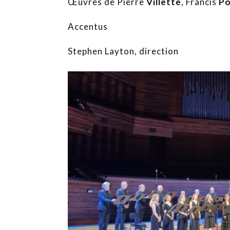
Œuvres de Pierre
Villette
, Francis
Po
Accentus
Stephen Layton, direction