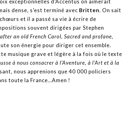
oix exceptionnelles d’Accentus on aimerait
 mais dense, s’est terminé avec
Britten
. On sait
chœurs et il a passé sa vie à écrire de
positions souvent dirigées par Stephen
after an old French Carol, Sacred and profane,
toute son énergie pour diriger cet ensemble.
e musique grave et légère à la fois où le texte
usse à nous consacrer à l’Aventure, à l’Art et à la
sant, nous apprenions que 40 000 policiers
ans toute la France…Amen !