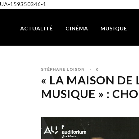
UA-159350346-1
ACTUALITÉ
CINÉMA
MUSIQUE
STÉPHANE LOISON
•
0
« LA MAISON DE 
MUSIQUE » : CHO