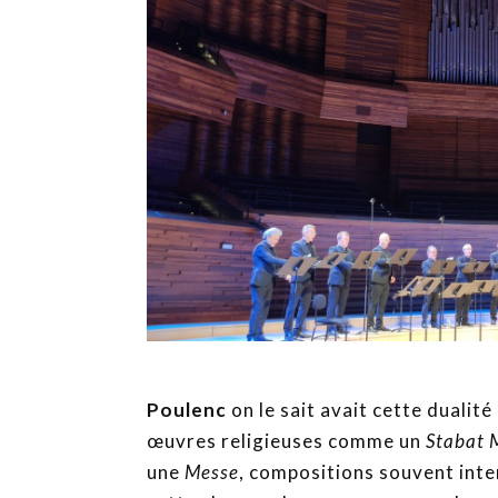
Poulenc
on le sait avait cette dualit
œuvres religieuses comme un
Stabat 
une
Messe
, compositions souvent inte