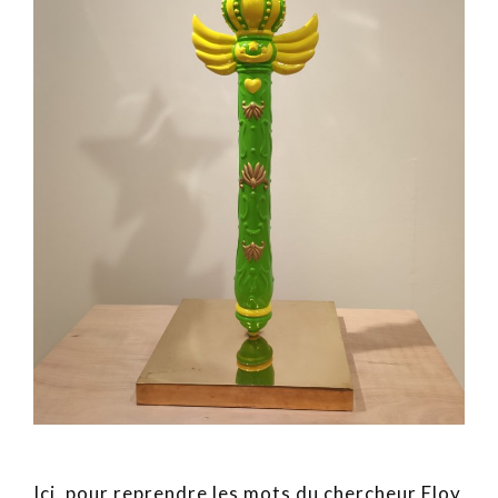
Ici, pour reprendre les mots du chercheur Eloy