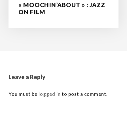
« MOOCHIN’ABOUT » : JAZZ
ON FILM
Leave a Reply
You must be
logged in
to post a comment.