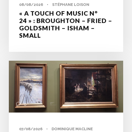
08/08/2026
•
STÉPHANE LOISON
« A TOUCH OF MUSIC N°
24 » : BROUGHTON – FRIED –
GOLDSMITH – ISHAM –
SMALL
0
07/08/2026
•
DOMINIQUE MACLINE