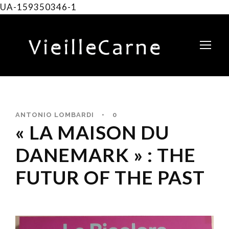
UA-159350346-1
ANTONIO LOMBARDI
•
0
« LA MAISON DU
DANEMARK » : THE
FUTUR OF THE PAST