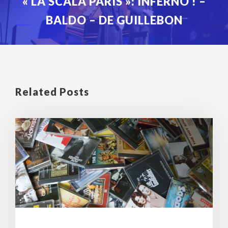
« LA SCALA PARIS »: INFERNO ! –
BALDO – DE GUILLEBON
Related Posts
0