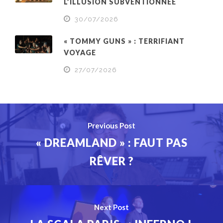
L’ILLUSION SUBVENTIONNÉE
30/07/2026
« TOMMY GUNS » : TERRIFIANT
VOYAGE
27/07/2026
Previous Post
« DREAMLAND » : FAUT PAS
RÊVER ?
Next Post