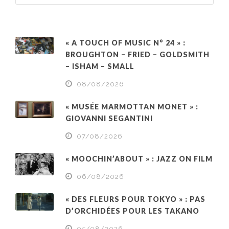
« A TOUCH OF MUSIC N° 24 » :
BROUGHTON – FRIED – GOLDSMITH
– ISHAM – SMALL
08/08/2026
« MUSÉE MARMOTTAN MONET » :
GIOVANNI SEGANTINI
07/08/2026
« MOOCHIN’ABOUT » : JAZZ ON FILM
06/08/2026
« DES FLEURS POUR TOKYO » : PAS
D’ORCHIDÉES POUR LES TAKANO
05/08/2026