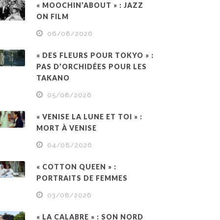
« MOOCHIN’ABOUT » : JAZZ
ON FILM
06/08/2026
« DES FLEURS POUR TOKYO » :
PAS D’ORCHIDÉES POUR LES
TAKANO
05/08/2026
« VENISE LA LUNE ET TOI » :
MORT À VENISE
04/08/2026
« COTTON QUEEN » :
PORTRAITS DE FEMMES
03/08/2026
« LA CALABRE » : SON NORD