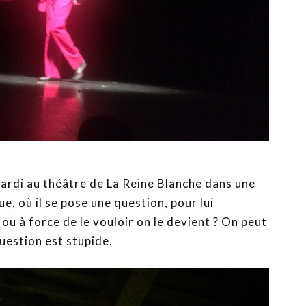
mardi au théâtre de La Reine Blanche dans une
, où il se pose une question, pour lui
e ou à force de le vouloir on le devient ? On peut
uestion est stupide.