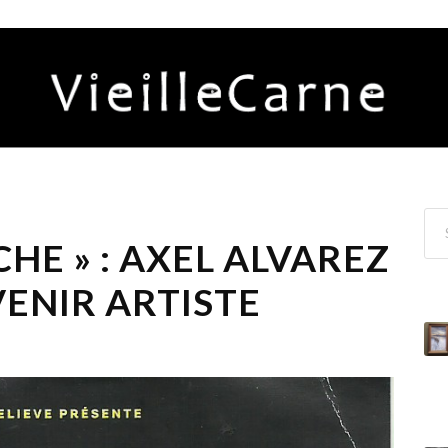
CHE » : AXEL ALVAREZ
VENIR ARTISTE