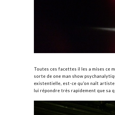
Toutes ces facettes il les a mises ce 
sorte de one man show psychanalytique
existentielle, est-ce qu’on naît artist
lui répondre très rapidement que sa q