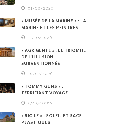
01/08/2026
« MUSÉE DE LA MARINE » : LA
MARINE ET LES PEINTRES
31/07/2026
« AGRIGENTE » : LE TRIOMHE
DE L’ILLUSION
SUBVENTIONNÉE
30/07/2026
« TOMMY GUNS » :
TERRIFIANT VOYAGE
27/07/2026
« SICILE » : SOLEIL ET SACS
PLASTIQUES