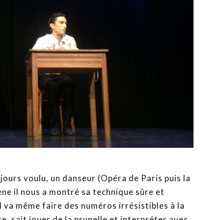
oujours voulu, un danseur (Opéra de Paris puis la
ne il nous a montré sa technique sûre et
il va même faire des numéros irrésistibles à la
re, sait jouer de la prunelle et interpréter avec