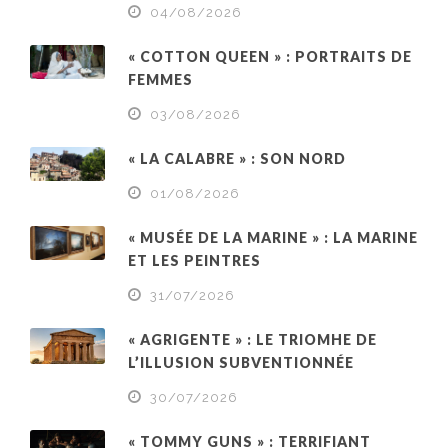
04/08/2026
« COTTON QUEEN » : PORTRAITS DE
FEMMES
03/08/2026
« LA CALABRE » : SON NORD
01/08/2026
« MUSÉE DE LA MARINE » : LA MARINE
ET LES PEINTRES
31/07/2026
« AGRIGENTE » : LE TRIOMHE DE
L’ILLUSION SUBVENTIONNÉE
30/07/2026
« TOMMY GUNS » : TERRIFIANT