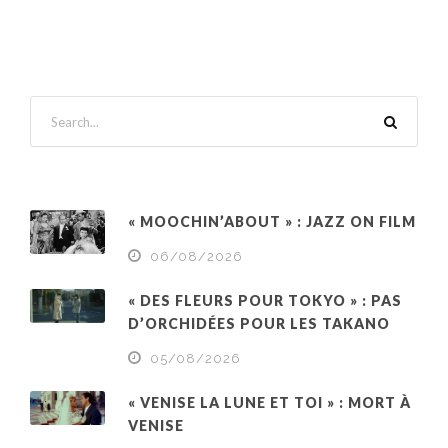
« MOOCHIN’ABOUT » : JAZZ ON FILM
06/08/2026
« DES FLEURS POUR TOKYO » : PAS
D’ORCHIDÉES POUR LES TAKANO
05/08/2026
« VENISE LA LUNE ET TOI » : MORT À
VENISE