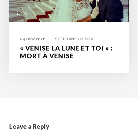
0
04/08/2026
•
STÉPHANE LOISON
« VENISE LA LUNE ET TOI » :
MORT À VENISE
Leave a Reply