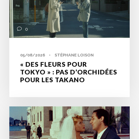
0
05/08/2026
•
STÉPHANE LOISON
« DES FLEURS POUR
TOKYO » : PAS D’ORCHIDÉES
POUR LES TAKANO