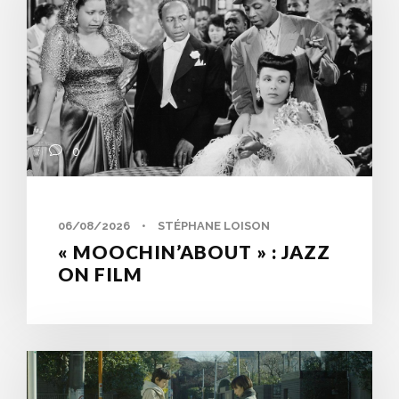
0
06/08/2026
•
STÉPHANE LOISON
« MOOCHIN’ABOUT » : JAZZ
ON FILM