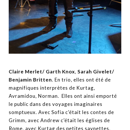
Claire Merlet/ Garth Knox
,
Sarah Givelet/
Benjamin Britten
. En trio, elles ont été de
magnifiques interprètes de Kurtag,
Avramidou, Norman. Elles ont ainsi emporté
le public dans des voyages imaginaires
somptueux. Avec Sofia c’était les contes de
Grimm, avec Andrew c’était les églises de
Rome, avec Kurtag des petites saynettes,