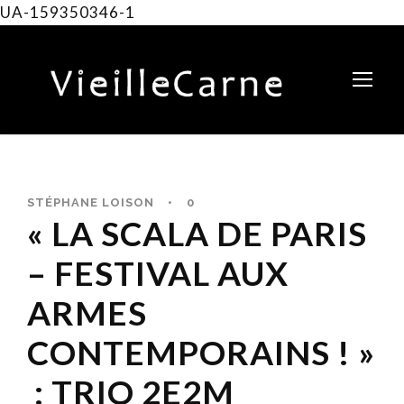
UA-159350346-1
STÉPHANE LOISON
•
0
« LA SCALA DE PARIS
– FESTIVAL AUX
ARMES
CONTEMPORAINS ! »
: TRIO 2E2M