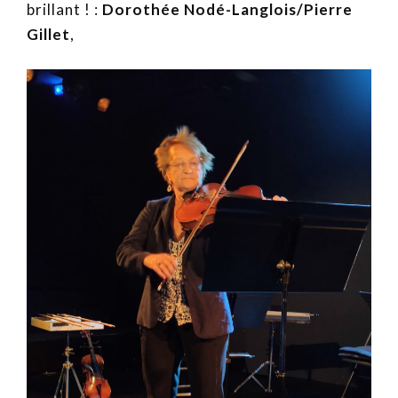
brillant ! :
Dorothée Nodé-Langlois/Pierre
Gillet
,