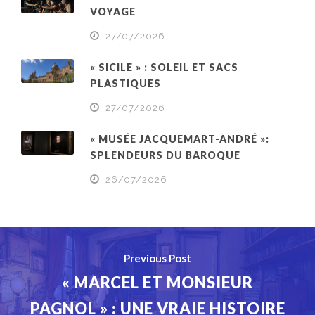
VOYAGE
27/07/2026
« SICILE » : SOLEIL ET SACS
PLASTIQUES
27/07/2026
« MUSÉE JACQUEMART-ANDRÉ »:
SPLENDEURS DU BAROQUE
26/07/2026
Previous Post
« MARCEL ET MONSIEUR
PAGNOL » : UNE VRAIE HISTOIRE