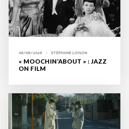
0
06/08/2026
•
STÉPHANE LOISON
« MOOCHIN’ABOUT » : JAZZ
ON FILM