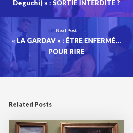
Deguchi) » : SORTIE INTERDITE ?
Next Post
« LA GARDAV » : ÊTRE ENFERMÉ…
POUR RIRE
Related Posts