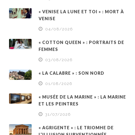
« VENISE LA LUNE ET TOI » : MORT À
VENISE
04/08/2026
« COTTON QUEEN » : PORTRAITS DE
FEMMES
03/08/2026
« LA CALABRE » : SON NORD
01/08/2026
« MUSÉE DE LA MARINE » : LA MARINE
ET LES PEINTRES
31/07/2026
« AGRIGENTE » : LE TRIOMHE DE
L’ILLUSION SUBVENTIONNÉE