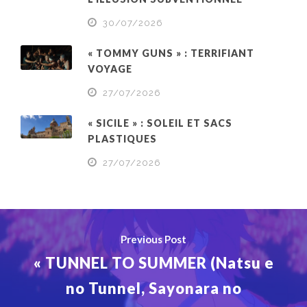
30/07/2026
« TOMMY GUNS » : TERRIFIANT
VOYAGE
27/07/2026
« SICILE » : SOLEIL ET SACS
PLASTIQUES
27/07/2026
Previous Post
« TUNNEL TO SUMMER (Natsu e
no Tunnel, Sayonara no