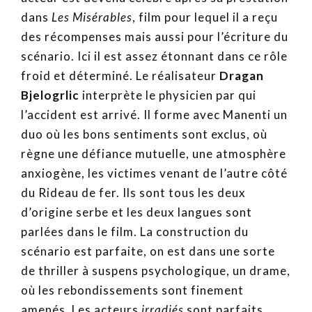
dans
Les Misérables
, film pour lequel il a reçu
des récompenses mais aussi pour l’écriture du
scénario. Ici il est assez étonnant dans ce rôle
froid et déterminé. Le réalisateur
Dragan
Bjelogrlic
interprète le physicien par qui
l’accident est arrivé. Il forme avec Manenti un
duo où les bons sentiments sont exclus, où
règne une défiance mutuelle, une atmosphère
anxiogène, les victimes venant de l’autre côté
du Rideau de fer. Ils sont tous les deux
d’origine serbe et les deux langues sont
parlées dans le film. La construction du
scénario est parfaite, on est dans une sorte
de thriller à suspens psychologique, un drame,
où les rebondissements sont finement
amenés. Les acteurs
irradiés
sont parfaits,