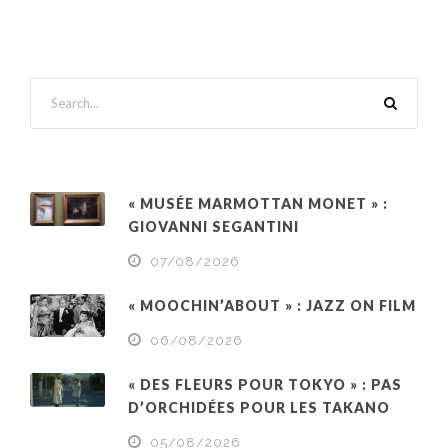
« MUSÉE MARMOTTAN MONET » :
GIOVANNI SEGANTINI
07/08/2026
« MOOCHIN’ABOUT » : JAZZ ON FILM
06/08/2026
« DES FLEURS POUR TOKYO » : PAS
D’ORCHIDÉES POUR LES TAKANO
05/08/2026