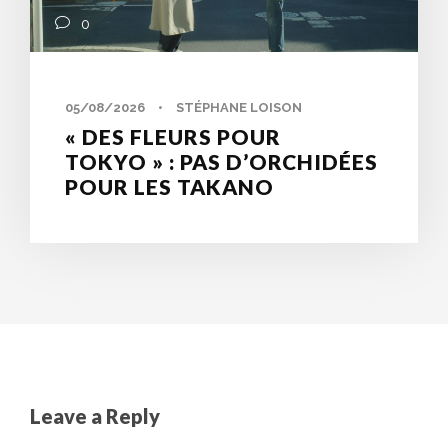
0
05/08/2026
•
STÉPHANE LOISON
« DES FLEURS POUR
TOKYO » : PAS D’ORCHIDÉES
POUR LES TAKANO
Leave a Reply