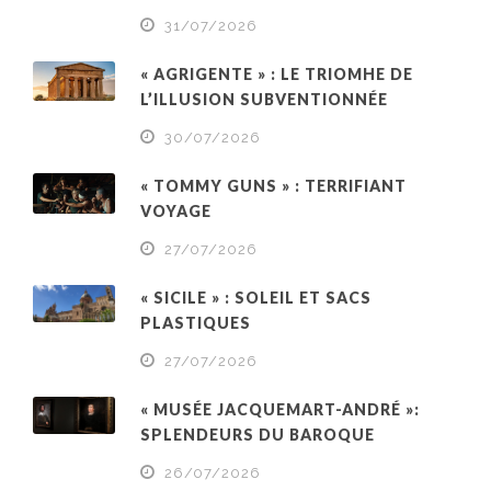
31/07/2026
« AGRIGENTE » : LE TRIOMHE DE
L’ILLUSION SUBVENTIONNÉE
30/07/2026
« TOMMY GUNS » : TERRIFIANT
VOYAGE
27/07/2026
« SICILE » : SOLEIL ET SACS
PLASTIQUES
27/07/2026
« MUSÉE JACQUEMART-ANDRÉ »:
SPLENDEURS DU BAROQUE
26/07/2026