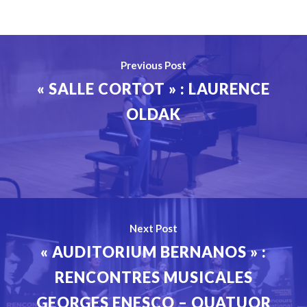
Previous Post
« SALLE CORTOT » : LAURENCE
OLDAK
Next Post
« AUDITORIUM BERNANOS » :
RENCONTRES MUSICALES
GEORGES ENESCO – QUATUOR