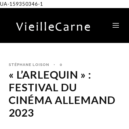
UA-159350346-1
STÉPHANE LOISON
•
0
« L’ARLEQUIN » :
FESTIVAL DU
CINÉMA ALLEMAND
2023