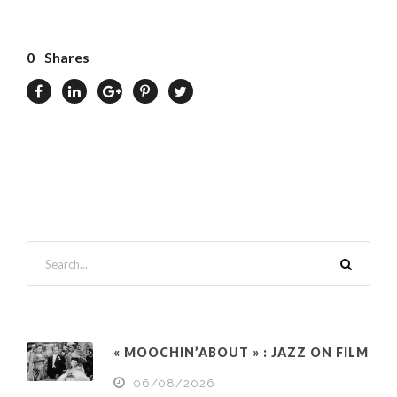
0
Shares
« MOOCHIN’ABOUT » : JAZZ ON FILM
06/08/2026