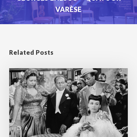
VARÈSE
Related Posts
0