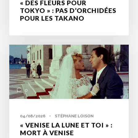
« DES FLEURS POUR
TOKYO » : PAS D’ORCHIDÉES
POUR LES TAKANO
0
04/08/2026
•
STÉPHANE LOISON
« VENISE LA LUNE ET TOI » :
MORT À VENISE