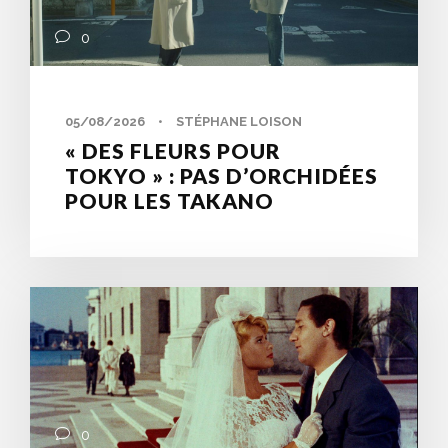
0
05/08/2026
•
STÉPHANE LOISON
« DES FLEURS POUR
TOKYO » : PAS D’ORCHIDÉES
POUR LES TAKANO
0