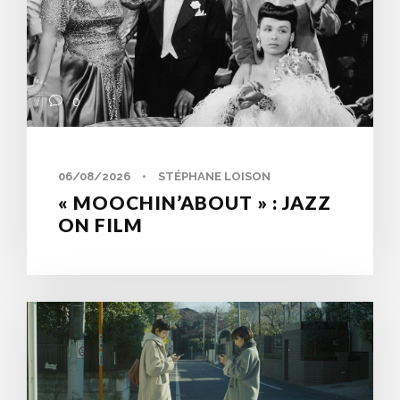
0
06/08/2026
•
STÉPHANE LOISON
« MOOCHIN’ABOUT » : JAZZ
ON FILM