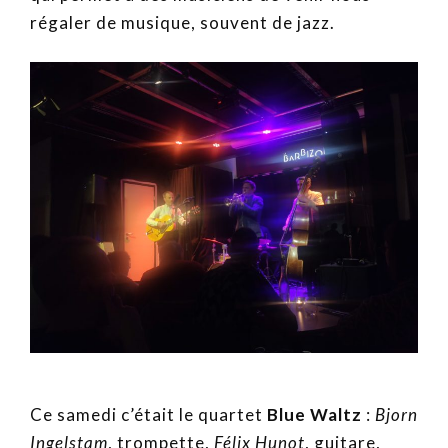
régaler de musique, souvent de jazz.
Ce samedi c’était le quartet
Blue Waltz
:
Bjorn
Ingelstam
, trompette,
Félix Hunot
, guitare,