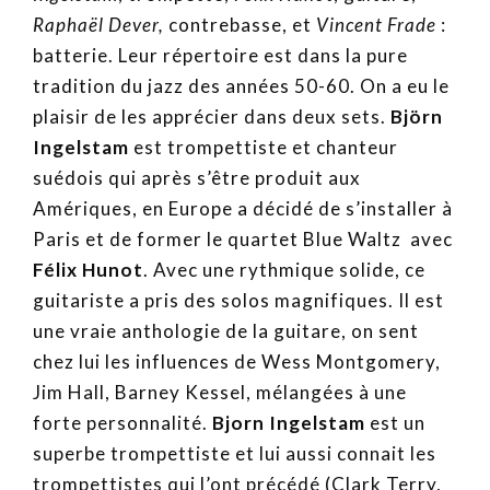
Raphaël Dever,
contrebasse, et
Vincent Frade
:
batterie. Leur répertoire est dans la pure
tradition du jazz des années 50-60. On a eu le
plaisir de les apprécier dans deux sets.
Björn
Ingelstam
est trompettiste et chanteur
suédois qui après s’être produit aux
Amériques, en Europe a décidé de s’installer à
Paris et de former le quartet Blue Waltz avec
Félix Hunot
. Avec une rythmique solide, ce
guitariste a pris des solos magnifiques. Il est
une vraie anthologie de la guitare, on sent
chez lui les influences de Wess Montgomery,
Jim Hall, Barney Kessel, mélangées à une
forte personnalité.
Bjorn Ingelstam
est un
superbe trompettiste et lui aussi connait les
trompettistes qui l’ont précédé (Clark Terry,