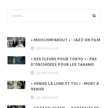
« MOOCHIN’ABOUT » : JAZZ ON FILM
06/08/2026
« DES FLEURS POUR TOKYO » : PAS
D’ORCHIDÉES POUR LES TAKANO
05/08/2026
« VENISE LA LUNE ET TOI » : MORT À
VENISE
04/08/2026