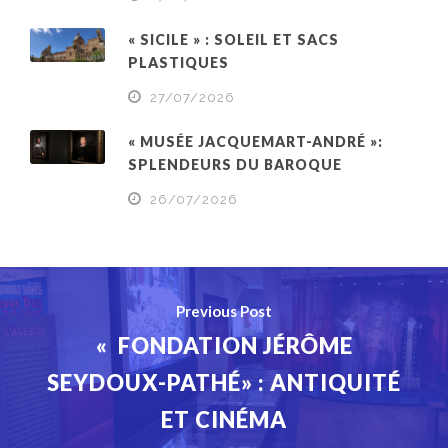
« SICILE » : SOLEIL ET SACS
PLASTIQUES
27/07/2026
« MUSÉE JACQUEMART-ANDRÉ »:
SPLENDEURS DU BAROQUE
26/07/2026
Previous Post
« FONDATION JÉRÔME
SEYDOUX-PATHÉ» : ANTIQUITÉ
ET CINÉMA