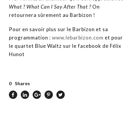
What ? What Can I Say After That ?
On
retournera sûrement au Barbizon !
Pour en savoir plus sur le Barbizon et sa
programmation :
www.lebarbizon.com
et pour
le quartet Blue Waltz sur le facebook de Félix
Hunot
0
Shares