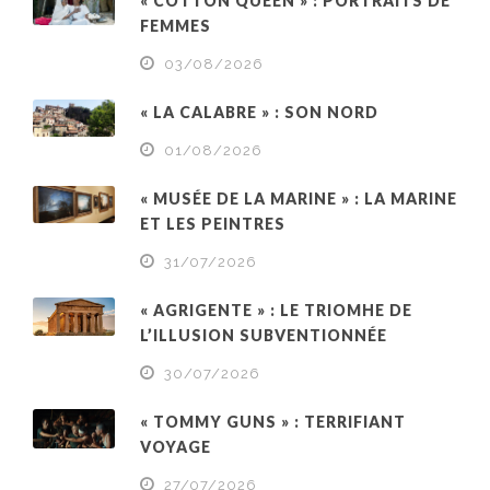
« COTTON QUEEN » : PORTRAITS DE
FEMMES
03/08/2026
« LA CALABRE » : SON NORD
01/08/2026
« MUSÉE DE LA MARINE » : LA MARINE
ET LES PEINTRES
31/07/2026
« AGRIGENTE » : LE TRIOMHE DE
L’ILLUSION SUBVENTIONNÉE
30/07/2026
« TOMMY GUNS » : TERRIFIANT
VOYAGE
27/07/2026