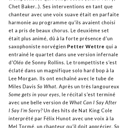
Chet Baker..). Ses interventions en tant que
chanteur avec une voix suave était en parfaite
harmonie au programme qu’ils avaient choisi
et a pris de beaux chorus. Le deuxième set
était plus animé, dû à la forte présence d’un
saxophoniste norvégien
Petter Wettre
qui a
entrainé le quartet dans une version infernale
d’
Oléo
de Sonny Rollins. Le trompettiste s’est
éclaté dans un magnifique solo hard bop à la
Lee Morgan. Ils ont enchaîné avec le tube de
Miles Davis
So What
. Après un très langoureux
Some gets in your eyes
, le récital s’est terminé
avec une belle version de
What Can I Say After
I Say I’m Sorry?
Un des hits de Nat King Cole
interprété par Félix Hunot avec une voix à la
Mel Tormé, un chanteur qu’il doit apprécier.
So