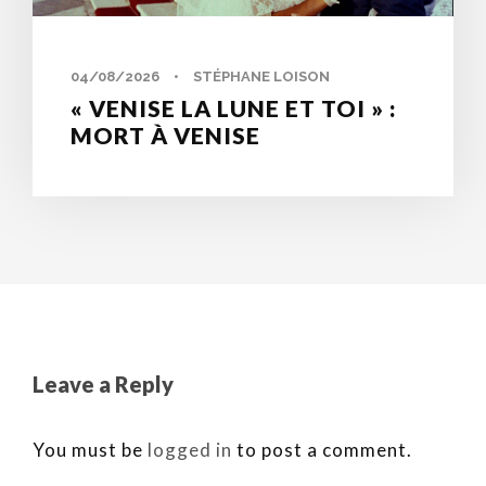
04/08/2026
•
STÉPHANE LOISON
« VENISE LA LUNE ET TOI » :
MORT À VENISE
Leave a Reply
You must be
logged in
to post a comment.