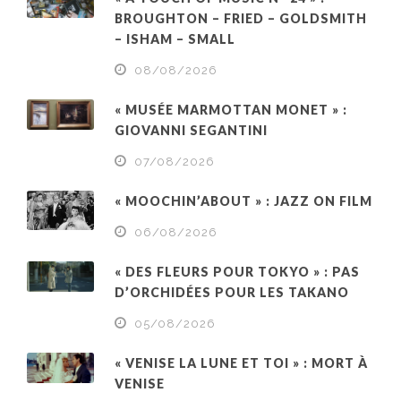
BROUGHTON – FRIED – GOLDSMITH
– ISHAM – SMALL
08/08/2026
« MUSÉE MARMOTTAN MONET » :
GIOVANNI SEGANTINI
07/08/2026
« MOOCHIN’ABOUT » : JAZZ ON FILM
06/08/2026
« DES FLEURS POUR TOKYO » : PAS
D’ORCHIDÉES POUR LES TAKANO
05/08/2026
« VENISE LA LUNE ET TOI » : MORT À
VENISE