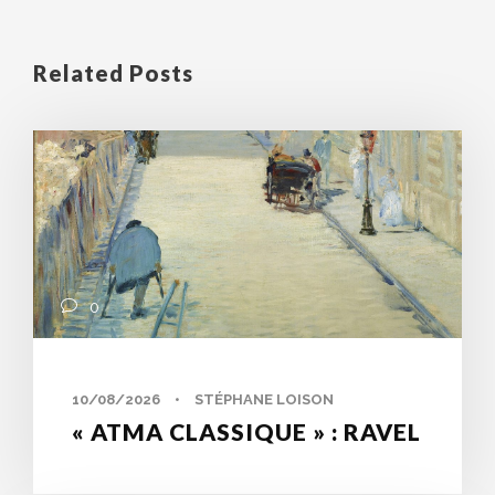
Related Posts
0
10/08/2026
•
STÉPHANE LOISON
« ATMA CLASSIQUE » : RAVEL