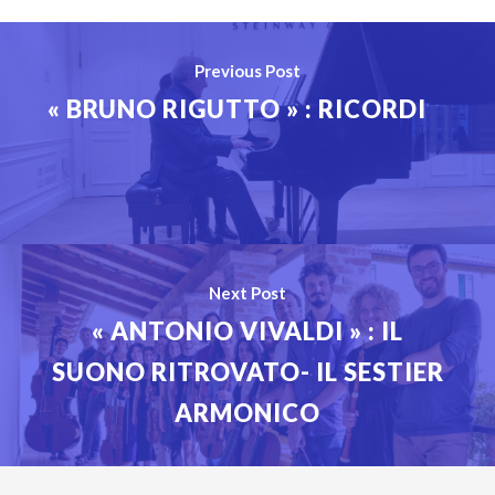
Previous Post
« BRUNO RIGUTTO » : RICORDI
Next Post
« ANTONIO VIVALDI » : IL
SUONO RITROVATO- IL SESTIER
ARMONICO