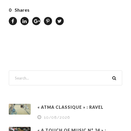
0
Shares
« ATMA CLASSIQUE » : RAVEL
10/08/2026
« A TOUCH OF MUSIC N° 24 » :