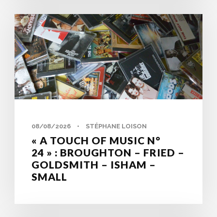
0
08/08/2026
•
STÉPHANE LOISON
« A TOUCH OF MUSIC N°
24 » : BROUGHTON – FRIED –
GOLDSMITH – ISHAM –
SMALL