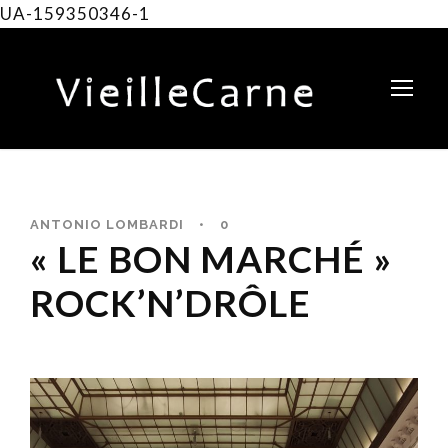
UA-159350346-1
ANTONIO LOMBARDI
•
0
« LE BON MARCHÉ »
ROCK’N’DRÔLE