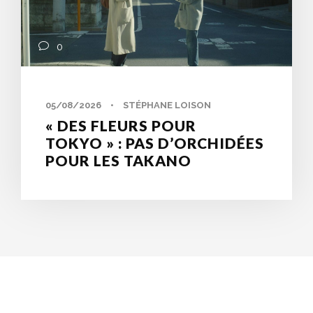
0
05/08/2026
•
STÉPHANE LOISON
« DES FLEURS POUR
TOKYO » : PAS D’ORCHIDÉES
POUR LES TAKANO