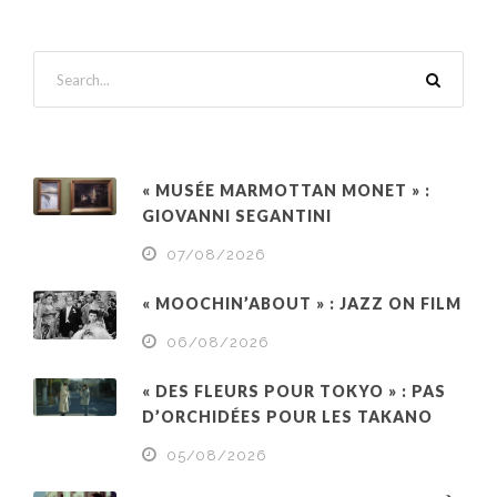
« MUSÉE MARMOTTAN MONET » :
GIOVANNI SEGANTINI
07/08/2026
« MOOCHIN’ABOUT » : JAZZ ON FILM
06/08/2026
« DES FLEURS POUR TOKYO » : PAS
D’ORCHIDÉES POUR LES TAKANO
05/08/2026