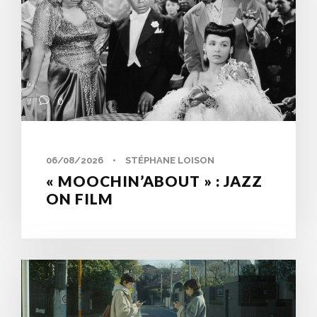
0
06/08/2026
•
STÉPHANE LOISON
« MOOCHIN’ABOUT » : JAZZ
ON FILM