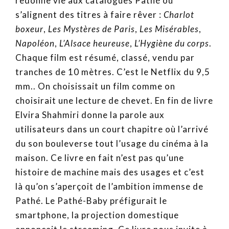
redonne vie aux catalogues Pathé où
s’alignent des titres à faire rêver :
Charlot
boxeur
,
Les Mystères de Paris
,
Les Misérables
,
Napoléon
,
L’Alsace heureuse
,
L’Hygiène du corps
.
Chaque film est résumé, classé, vendu par
tranches de 10 mètres. C’est le Netflix du 9,5
mm.. On choisissait un film comme on
choisirait une lecture de chevet. En fin de livre
Elvira Shahmiri donne la parole aux
utilisateurs dans un court chapitre où l’arrivé
du son bouleverse tout l’usage du cinéma à la
maison. Ce livre en fait n’est pas qu’une
histoire de machine mais des usages et c’est
là qu’on s’aperçoit de l’ambition immense de
Pathé. Le Pathé-Baby préfigurait le
smartphone, la projection domestique