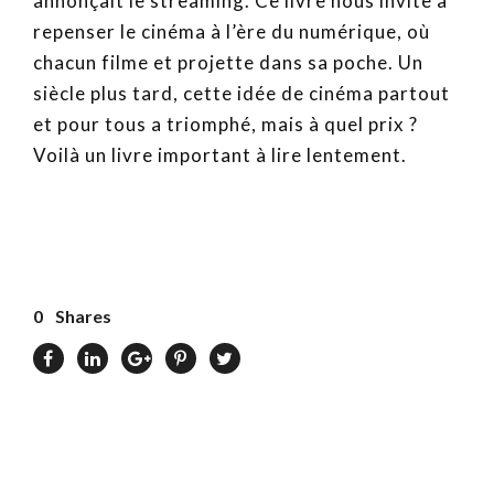
annonçait le streaming. Ce livre nous invite à
repenser le cinéma à l’ère du numérique, où
chacun filme et projette dans sa poche. Un
siècle plus tard, cette idée de cinéma partout
et pour tous a triomphé, mais à quel prix ?
Voilà un livre important à lire lentement.
0
Shares