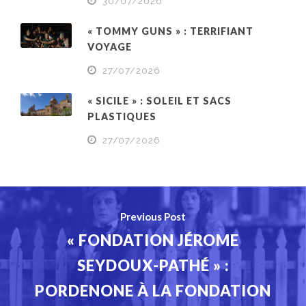
30/07/2026
« TOMMY GUNS » : TERRIFIANT
VOYAGE
27/07/2026
« SICILE » : SOLEIL ET SACS
PLASTIQUES
27/07/2026
Previous Post
« FONDATION JÉROME
SEYDOUX-PATHÉ » :
PORDENONE À LA FONDATION