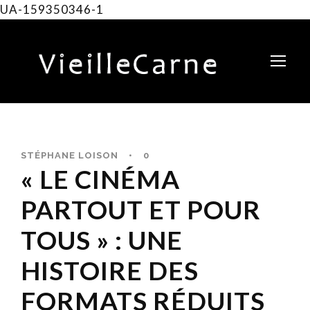
UA-159350346-1
STÉPHANE LOISON
•
0
« LE CINÉMA
PARTOUT ET POUR
TOUS » : UNE
HISTOIRE DES
FORMATS RÉDUITS