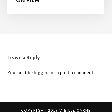
ON FILM
Leave a Reply
You must be
logged in
to post a comment.
COPYRIGHT 2019 VIEILLE CARNE