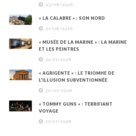
03/08/2026
« LA CALABRE » : SON NORD
01/08/2026
« MUSÉE DE LA MARINE » : LA MARINE
ET LES PEINTRES
31/07/2026
« AGRIGENTE » : LE TRIOMHE DE
L’ILLUSION SUBVENTIONNÉE
30/07/2026
« TOMMY GUNS » : TERRIFIANT
VOYAGE
27/07/2026