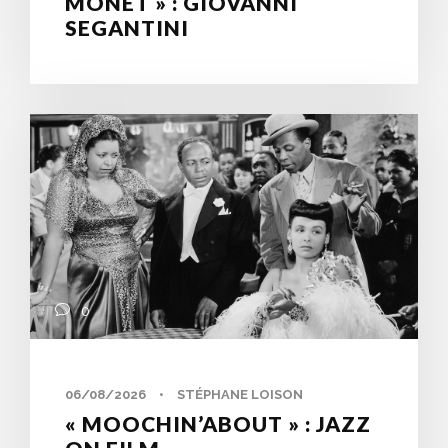
MONET » : GIOVANNI
SEGANTINI
0
06/08/2026
•
STÉPHANE LOISON
« MOOCHIN’ABOUT » : JAZZ