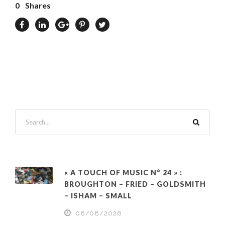
0
Shares
« A TOUCH OF MUSIC N° 24 » :
BROUGHTON – FRIED – GOLDSMITH
– ISHAM – SMALL
08/08/2026