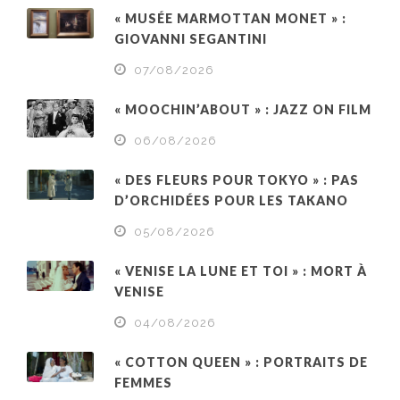
« MUSÉE MARMOTTAN MONET » :
GIOVANNI SEGANTINI
07/08/2026
« MOOCHIN’ABOUT » : JAZZ ON FILM
06/08/2026
« DES FLEURS POUR TOKYO » : PAS
D’ORCHIDÉES POUR LES TAKANO
05/08/2026
« VENISE LA LUNE ET TOI » : MORT À
VENISE
04/08/2026
« COTTON QUEEN » : PORTRAITS DE
FEMMES