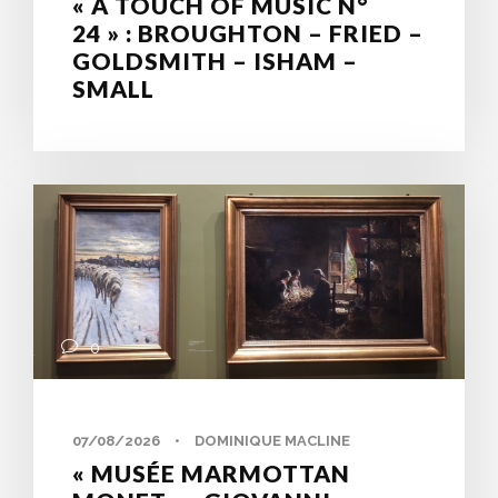
« A TOUCH OF MUSIC N°
24 » : BROUGHTON – FRIED –
GOLDSMITH – ISHAM –
SMALL
0
07/08/2026
•
DOMINIQUE MACLINE
« MUSÉE MARMOTTAN