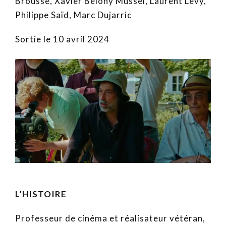
Brousse, Xavier Bélony Mussel, Laurent Levy,
Philippe Saïd, Marc Dujarric
Sortie le 10 avril 2024
L’HISTOIRE
Professeur de cinéma et réalisateur vétéran,