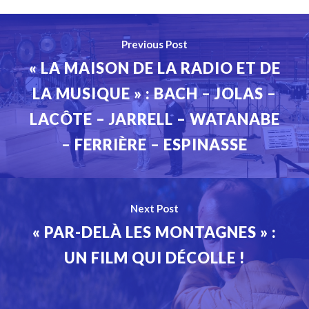
Previous Post
« LA MAISON DE LA RADIO ET DE
LA MUSIQUE » : BACH – JOLAS –
LACÔTE – JARRELL – WATANABE
– FERRIÈRE – ESPINASSE
Next Post
« PAR-DELÀ LES MONTAGNES » :
UN FILM QUI DÉCOLLE !