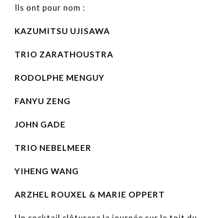
Ils ont pour nom :
KAZUMITSU UJISAWA
TRIO ZARATHOUSTRA
RODOLPHE MENGUY
FANYU ZENG
JOHN GADE
TRIO NEBELMEER
YIHENG WANG
ARZHEL ROUXEL & MARIE OPPERT
Un cocktail clôturera la journée sur le toit du