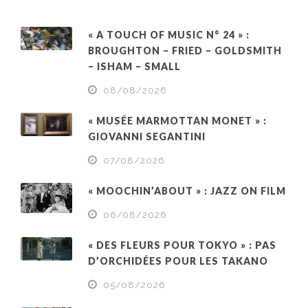
« A TOUCH OF MUSIC N° 24 » :
BROUGHTON – FRIED – GOLDSMITH
– ISHAM – SMALL
08/08/2026
« MUSÉE MARMOTTAN MONET » :
GIOVANNI SEGANTINI
07/08/2026
« MOOCHIN’ABOUT » : JAZZ ON FILM
06/08/2026
« DES FLEURS POUR TOKYO » : PAS
D’ORCHIDÉES POUR LES TAKANO
05/08/2026