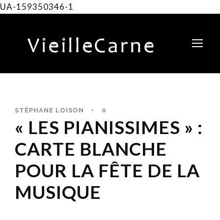
UA-159350346-1
STÉPHANE LOISON
•
0
« LES PIANISSIMES » :
CARTE BLANCHE
POUR LA FÊTE DE LA
MUSIQUE