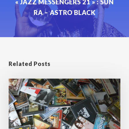
« JAZZ MESSENGERS 21 » : SUN
RA – ASTRO BLACK
Related Posts
0