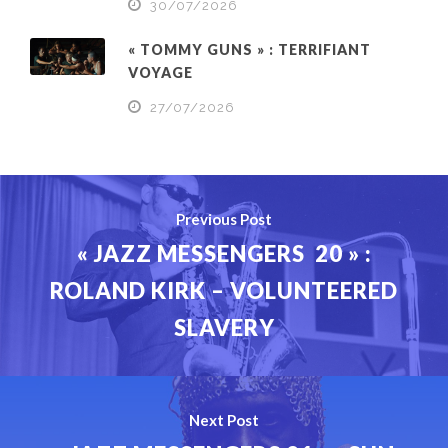
30/07/2026
« TOMMY GUNS » : TERRIFIANT
VOYAGE
27/07/2026
Previous Post
« JAZZ MESSENGERS 20 » :
ROLAND KIRK – VOLUNTEERED
SLAVERY
Next Post