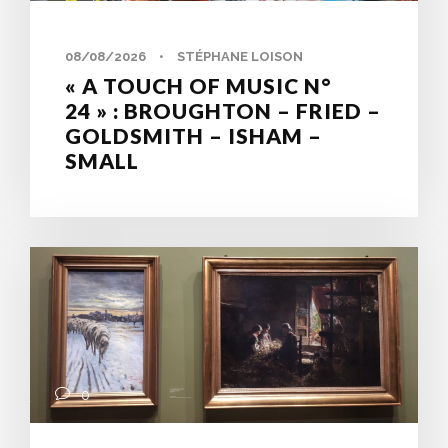
08/08/2026
•
STÉPHANE LOISON
« A TOUCH OF MUSIC N°
24 » : BROUGHTON – FRIED –
GOLDSMITH – ISHAM –
SMALL
0