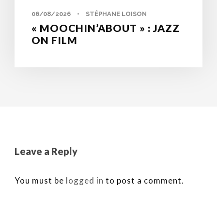
06/08/2026
•
STÉPHANE LOISON
« MOOCHIN’ABOUT » : JAZZ
ON FILM
Leave a Reply
You must be
logged in
to post a comment.