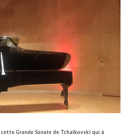
t cette
Grande Sonate
de Tchaïkovski qui à