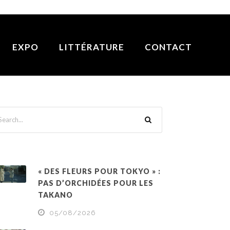
EXPO
LITTÉRATURE
CONTACT
« DES FLEURS POUR TOKYO » :
PAS D’ORCHIDÉES POUR LES
TAKANO
05/08/2026