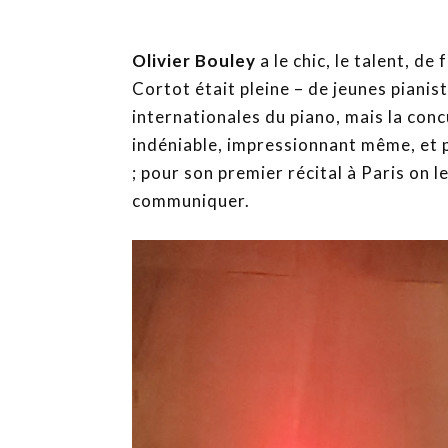
Olivier Bouley
a le chic, le talent, de 
Cortot était pleine – de jeunes pianist
internationales du piano, mais la con
indéniable, impressionnant même, et par
; pour son premier récital à Paris on le
communiquer.