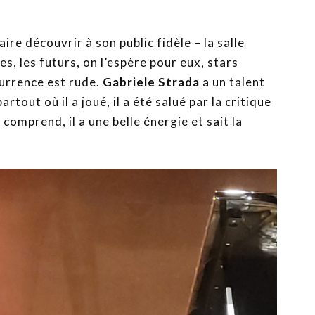
faire découvrir à son public fidèle – la salle
es, les futurs, on l’espère pour eux, stars
currence est rude.
Gabriele Strada
a un talent
tout où il a joué, il a été salué par la critique
 comprend, il a une belle énergie et sait la