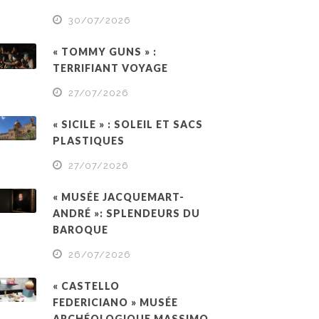
30/07/2026
« TOMMY GUNS » :
TERRIFIANT VOYAGE
27/07/2026
« SICILE » : SOLEIL ET SACS
PLASTIQUES
27/07/2026
« MUSÉE JACQUEMART-
ANDRÉ »: SPLENDEURS DU
BAROQUE
26/07/2026
« CASTELLO
FEDERICIANO » MUSÉE
ARCHÉOLOGIQUE MASSIMO