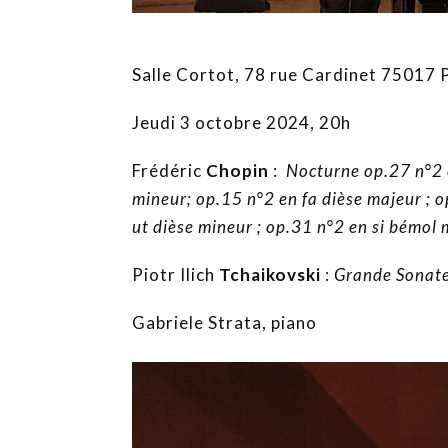
Salle Cortot, 78 rue Cardinet 75017 
Jeudi 3 octobre 2024, 20h
Frédéric
Chopin
:
Nocturne op.27 n°2 
mineur; op.15 n°2 en fa dièse majeur ; 
ut dièse mineur ; op.31 n°2 en si bémol
Piotr Ilich
Tchaikovski
:
Grande Sonate
Gabriele Strata, piano