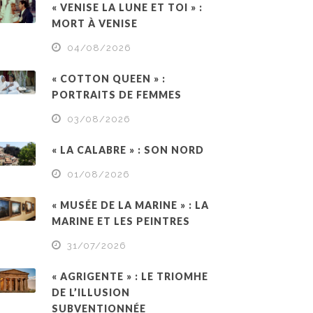
« VENISE LA LUNE ET TOI » :
MORT À VENISE
04/08/2026
« COTTON QUEEN » :
PORTRAITS DE FEMMES
03/08/2026
« LA CALABRE » : SON NORD
01/08/2026
« MUSÉE DE LA MARINE » : LA
MARINE ET LES PEINTRES
31/07/2026
« AGRIGENTE » : LE TRIOMHE
DE L’ILLUSION
SUBVENTIONNÉE