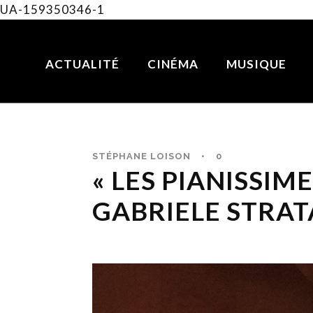
UA-159350346-1
ACTUALITÉ
CINÉMA
MUSIQUE
STÉPHANE LOISON
•
0
« LES PIANISSIME
GABRIELE STRAT