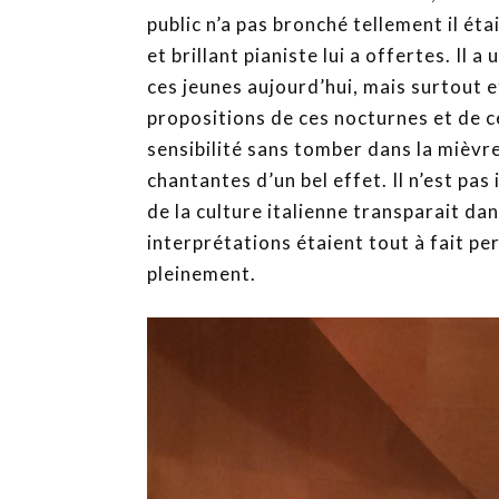
public n’a pas bronché tellement il ét
et brillant pianiste lui a offertes. Il
ces jeunes aujourd’hui, mais surtout et 
propositions de ces nocturnes et de ce
sensibilité sans tomber dans la mièvr
chantantes d’un bel effet. Il n’est pas 
de la culture italienne transparait dans
interprétations étaient tout à fait p
pleinement.