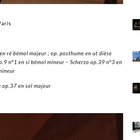
Paris
en ré bémol majeur ; op. posthume en ut dièse
op.9 n°1 en si bémol mineur – Scherzo op.39 n°3 en
 mineur
 op.37 en sol majeur