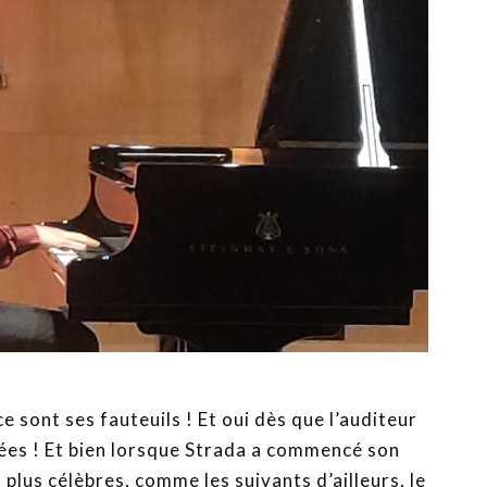
ce sont ses fauteuils ! Et oui dès que l’auditeur
sées ! Et bien lorsque Strada a commencé son
 plus célèbres, comme les suivants d’ailleurs, le