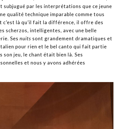
ait subjugué par les interprétations que ce jeune
 a une qualité technique imparable comme tous
c’est là qu’il fait la différence, il offre des
s scherzos, intelligentes, avec une belle
erie. Ses
nuits
sont grandement dramatiques et
italien pour rien et le bel canto qui fait partie
 son jeu, le chant était bien là. Ses
ersonnelles et nous y avons adhérées