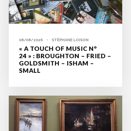
0
08/08/2026
•
STÉPHANE LOISON
« A TOUCH OF MUSIC N°
24 » : BROUGHTON – FRIED –
GOLDSMITH – ISHAM –
SMALL