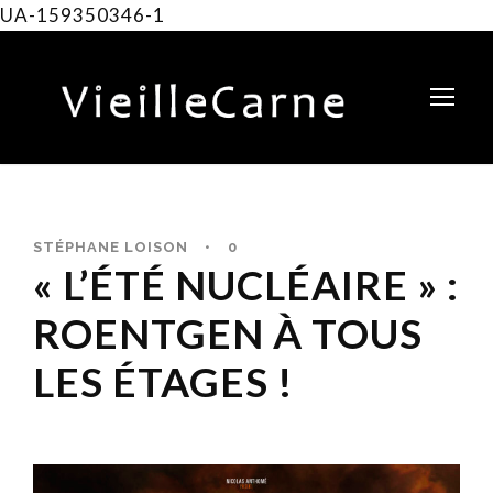
UA-159350346-1
STÉPHANE LOISON
•
0
« L’ÉTÉ NUCLÉAIRE » :
ROENTGEN À TOUS
LES ÉTAGES !