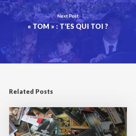
Next Post
« TOM » : T’ES QUI TOI ?
Related Posts