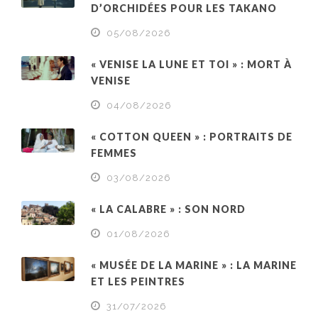
D’ORCHIDÉES POUR LES TAKANO
05/08/2026
« VENISE LA LUNE ET TOI » : MORT À
VENISE
04/08/2026
« COTTON QUEEN » : PORTRAITS DE
FEMMES
03/08/2026
« LA CALABRE » : SON NORD
01/08/2026
« MUSÉE DE LA MARINE » : LA MARINE
ET LES PEINTRES
31/07/2026