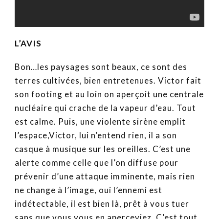
L’AVIS
Bon…les paysages sont beaux, ce sont des
terres cultivées, bien entretenues. Victor fait
son footing et au loin on aperçoit une centrale
nucléaire qui crache de la vapeur d’eau. Tout
est calme. Puis, une violente sirène emplit
l’espace,Victor, lui n’entend rien, il a son
casque à musique sur les oreilles. C’est une
alerte comme celle que l’on diffuse pour
prévenir d’une attaque imminente, mais rien
ne change à l’image, oui l’ennemi est
indétectable, il est bien là, prêt à vous tuer
sans que vous vous en aperceviez. C’est tout