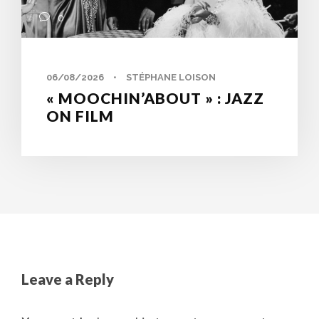
0
06/08/2026
•
STÉPHANE LOISON
« MOOCHIN’ABOUT » : JAZZ
ON FILM
Leave a Reply