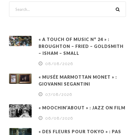
« A TOUCH OF MUSIC N° 24 » :
BROUGHTON – FRIED – GOLDSMITH
– ISHAM – SMALL
08/08/2026
« MUSÉE MARMOTTAN MONET » :
GIOVANNI SEGANTINI
07/08/2026
« MOOCHIN’ABOUT » : JAZZ ON FILM
06/08/2026
« DES FLEURS POUR TOKYO » : PAS