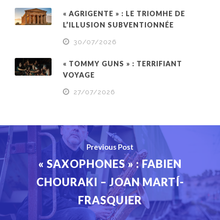
« AGRIGENTE » : LE TRIOMHE DE
L’ILLUSION SUBVENTIONNÉE
30/07/2026
« TOMMY GUNS » : TERRIFIANT
VOYAGE
27/07/2026
Previous Post
« SAXOPHONES » : FABIEN
CHOURAKI – JOAN MARTÍ-
FRASQUIER