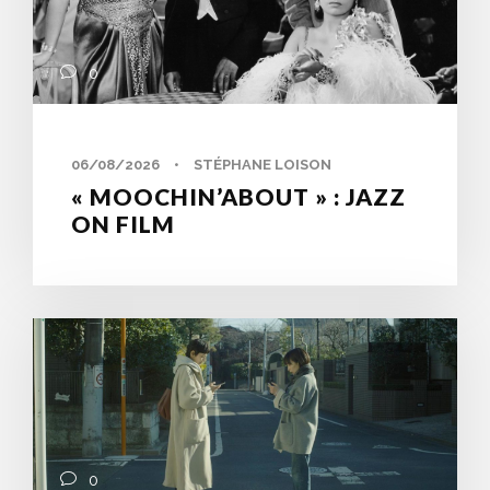
0
06/08/2026
•
STÉPHANE LOISON
« MOOCHIN’ABOUT » : JAZZ
ON FILM
0