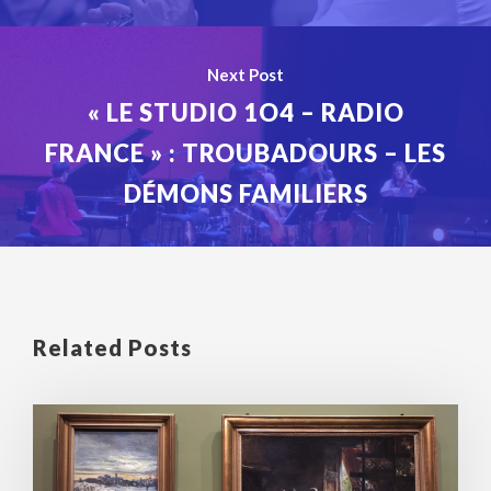
Next Post
« LE STUDIO 1O4 – RADIO
FRANCE » : TROUBADOURS – LES
DÉMONS FAMILIERS
Related Posts