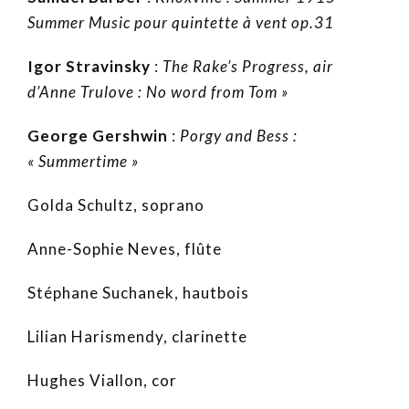
Summer Music pour quintette à vent op.31
Igor Stravinsky
:
The Rake’s Progress, air
d’Anne Trulove : No word from Tom »
George Gershwin
:
Porgy and Bess :
« Summertime »
Golda Schultz, soprano
Anne-Sophie Neves, flûte
Stéphane Suchanek, hautbois
Lilian Harismendy, clarinette
Hughes Viallon, cor