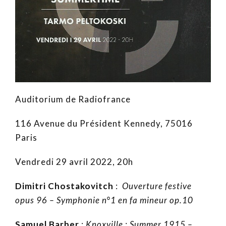
Auditorium de Radiofrance
116 Avenue du Président Kennedy, 75016
Paris
Vendredi 29 avril 2022, 20h
Dimitri Chostakovitch
:
Ouverture festive
opus 96 – Symphonie n°1 en fa mineur op.10
Samuel Barber
:
Knoxville : Summer 1915 –