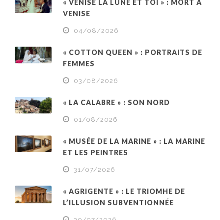
« VENISE LA LUNE ET TOI » : MORT À
VENISE
04/08/2026
« COTTON QUEEN » : PORTRAITS DE
FEMMES
03/08/2026
« LA CALABRE » : SON NORD
01/08/2026
« MUSÉE DE LA MARINE » : LA MARINE
ET LES PEINTRES
31/07/2026
« AGRIGENTE » : LE TRIOMHE DE
L’ILLUSION SUBVENTIONNÉE
30/07/2026