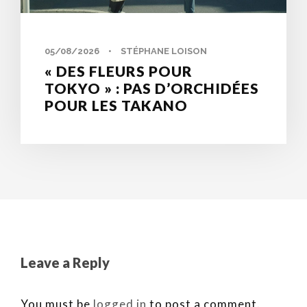
05/08/2026
•
STÉPHANE LOISON
« DES FLEURS POUR
TOKYO » : PAS D’ORCHIDÉES
POUR LES TAKANO
Leave a Reply
You must be
logged in
to post a comment.