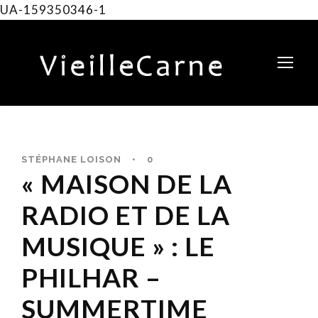
UA-159350346-1
STÉPHANE LOISON
•
0
« MAISON DE LA
RADIO ET DE LA
MUSIQUE » : LE
PHILHAR –
SUMMERTIME