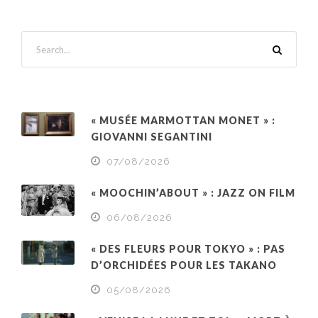
« MUSÉE MARMOTTAN MONET » :
GIOVANNI SEGANTINI
07/08/2026
« MOOCHIN’ABOUT » : JAZZ ON FILM
06/08/2026
« DES FLEURS POUR TOKYO » : PAS
D’ORCHIDÉES POUR LES TAKANO
05/08/2026