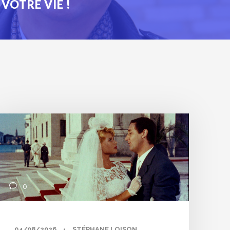
VOTRE VIE !
0
04/08/2026
•
STÉPHANE LOISON