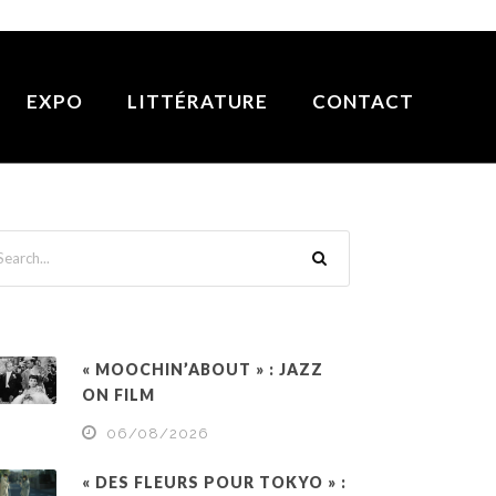
EXPO
LITTÉRATURE
CONTACT
« MOOCHIN’ABOUT » : JAZZ
ON FILM
06/08/2026
« DES FLEURS POUR TOKYO » :