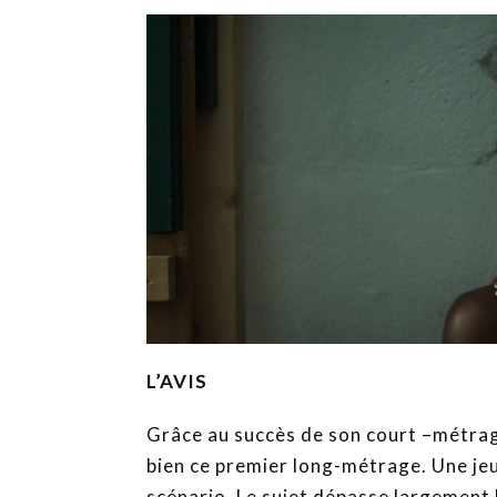
L’AVIS
Grâce au succès de son court –métra
bien ce premier long-métrage. Une je
scénario. Le sujet dépasse largement l