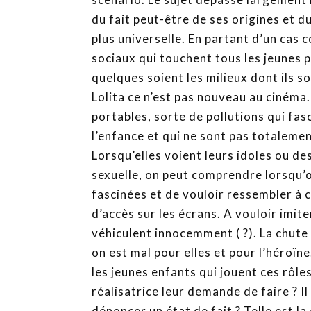
du fait peut-être de ses origines et du
plus universelle. En partant d’un cas 
sociaux qui touchent tous les jeunes 
quelques soient les milieux dont ils so
Lolita ce n’est pas nouveau au cinéma.
portables, sorte de pollutions qui fas
l’enfance et qui ne sont pas totalemen
Lorsqu’elles voient leurs idoles ou de
sexuelle, on peut comprendre lorsqu’on
fascinées et de vouloir ressembler à c
d’accès sur les écrans. A vouloir imite
véhiculent innocemment ( ?). La chute 
on est mal pour elles et pour l’héroïne
les jeunes enfants qui jouent ces rôle
réalisatrice leur demande de faire ? 
dénoncer un état de fait ? Telle est la