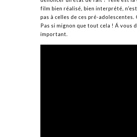
film bien réalisé, bien interprété, n’e
pas à celles de ces pré-adolescentes. 
Pas si mignon que tout cela ! Á vous de
important.