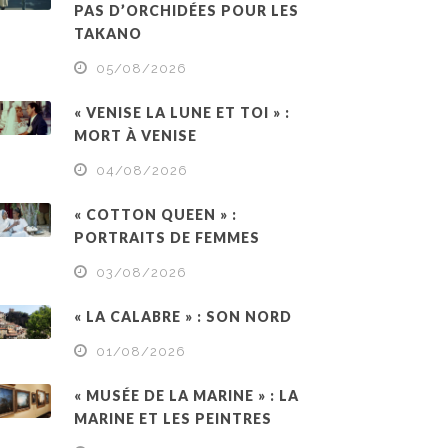
PAS D’ORCHIDÉES POUR LES
TAKANO
05/08/2026
« VENISE LA LUNE ET TOI » :
MORT À VENISE
04/08/2026
« COTTON QUEEN » :
PORTRAITS DE FEMMES
03/08/2026
« LA CALABRE » : SON NORD
01/08/2026
« MUSÉE DE LA MARINE » : LA
MARINE ET LES PEINTRES