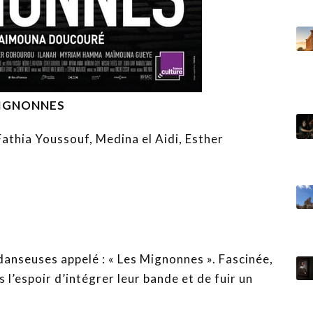
IGNONNES
thia Youssouf, Medina el Aidi, Esther
anseuses appelé : « Les Mignonnes ». Fascinée,
s l’espoir d’intégrer leur bande et de fuir un