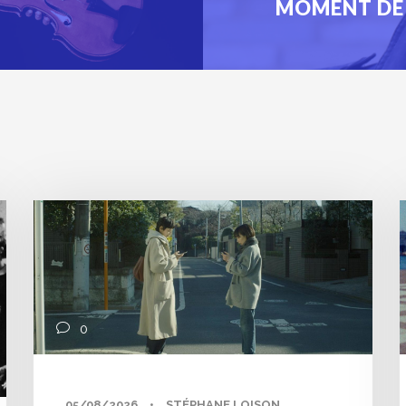
MOMENT DE 
0
05/08/2026
•
STÉPHANE LOISON