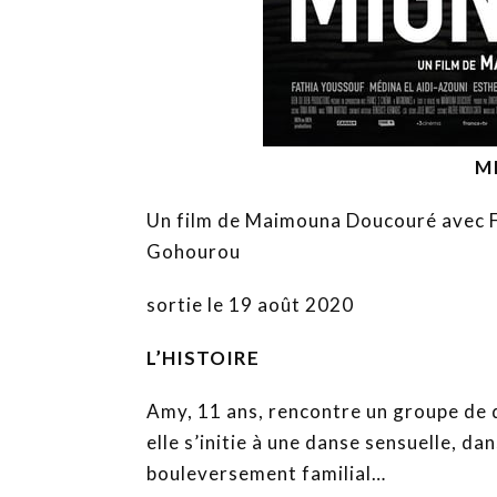
M
Un film de Maimouna Doucouré avec Fa
Gohourou
sortie le 19 août 2020
L’HISTOIRE
Amy, 11 ans, rencontre un groupe de d
elle s’initie à une danse sensuelle, dan
bouleversement familial…