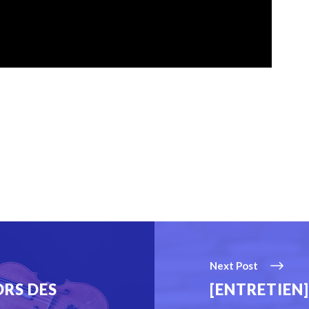
Next Post
ORS DES
[ENTRETIEN