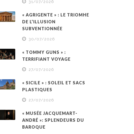
31/07/2026
« AGRIGENTE » : LE TRIOMHE
DE L’ILLUSION
SUBVENTIONNÉE
30/07/2026
« TOMMY GUNS » :
TERRIFIANT VOYAGE
27/07/2026
« SICILE » : SOLEIL ET SACS
PLASTIQUES
27/07/2026
« MUSÉE JACQUEMART-
ANDRÉ »: SPLENDEURS DU
BAROQUE