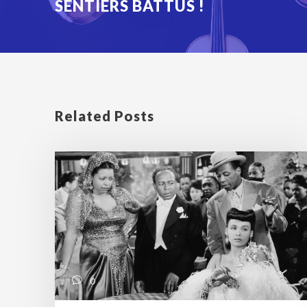
SENTIERS BATTUS !
Related Posts
0