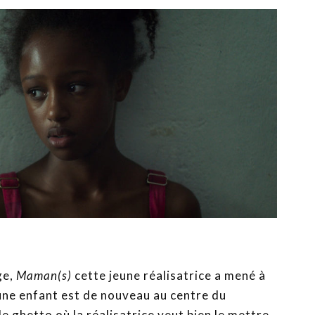
ge,
Maman(s)
cette jeune réalisatrice a mené à
une enfant est de nouveau au centre du
e ghetto où la réalisatrice veut bien le mettre,