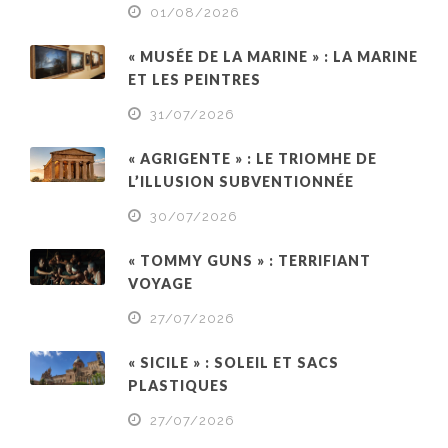
01/08/2026
« MUSÉE DE LA MARINE » : LA MARINE
ET LES PEINTRES
31/07/2026
« AGRIGENTE » : LE TRIOMHE DE
L’ILLUSION SUBVENTIONNÉE
30/07/2026
« TOMMY GUNS » : TERRIFIANT
VOYAGE
27/07/2026
« SICILE » : SOLEIL ET SACS
PLASTIQUES
27/07/2026