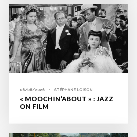
0
06/08/2026
•
STÉPHANE LOISON
« MOOCHIN’ABOUT » : JAZZ
ON FILM