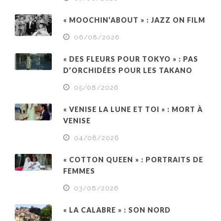
« MOOCHIN’ABOUT » : JAZZ ON FILM
06/08/2026
« DES FLEURS POUR TOKYO » : PAS
D’ORCHIDÉES POUR LES TAKANO
05/08/2026
« VENISE LA LUNE ET TOI » : MORT À
VENISE
04/08/2026
« COTTON QUEEN » : PORTRAITS DE
FEMMES
03/08/2026
« LA CALABRE » : SON NORD