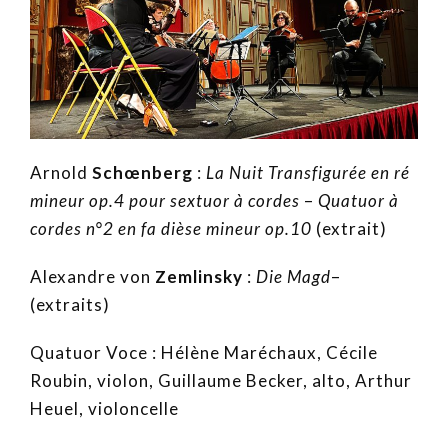
Arnold
Schœnberg
:
La Nuit Transfigurée en ré
mineur op.4 pour sextuor à cordes
–
Quatuor à
cordes n°2 en fa dièse mineur op.10
(extrait)
Alexandre von
Zemlinsky
:
Die Magd
–
(extraits)
Quatuor Voce : Hélène Maréchaux, Cécile
Roubin, violon, Guillaume Becker, alto, Arthur
Heuel, violoncelle