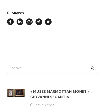
0
Shares
« MUSÉE MARMOTTAN MONET » :
GIOVANNI SEGANTINI
07/08/2026