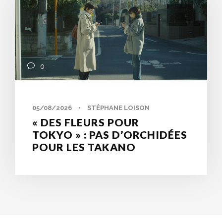
0
05/08/2026
•
STÉPHANE LOISON
« DES FLEURS POUR
TOKYO » : PAS D’ORCHIDÉES
POUR LES TAKANO