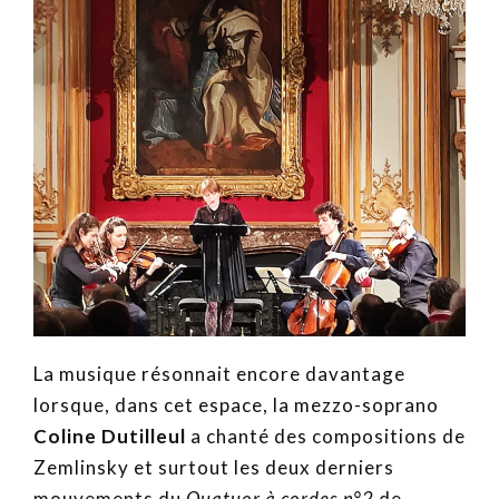
La musique résonnait encore davantage
lorsque, dans cet espace, la mezzo-soprano
Coline Dutilleul
a chanté des compositions de
Zemlinsky et surtout les deux derniers
mouvements du
Quatuor à cordes n°2
de