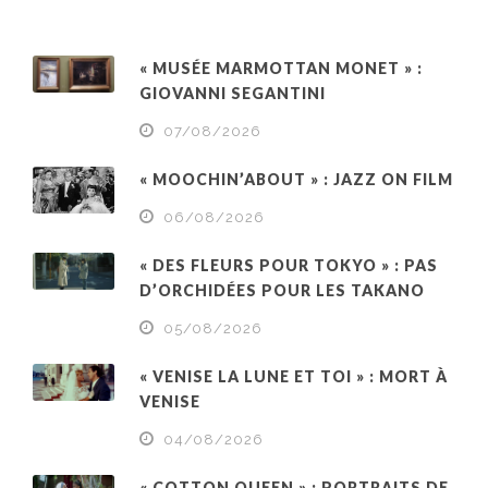
« MUSÉE MARMOTTAN MONET » :
GIOVANNI SEGANTINI
07/08/2026
« MOOCHIN’ABOUT » : JAZZ ON FILM
06/08/2026
« DES FLEURS POUR TOKYO » : PAS
D’ORCHIDÉES POUR LES TAKANO
05/08/2026
« VENISE LA LUNE ET TOI » : MORT À
VENISE
04/08/2026
« COTTON QUEEN » : PORTRAITS DE