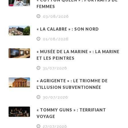
FEMMES
03/08/2026
« LA CALABRE » : SON NORD
01/08/2026
« MUSÉE DE LA MARINE » : LA MARINE
ET LES PEINTRES
31/07/2026
« AGRIGENTE » : LE TRIOMHE DE
L’ILLUSION SUBVENTIONNÉE
30/07/2026
« TOMMY GUNS » : TERRIFIANT
VOYAGE
27/07/2026