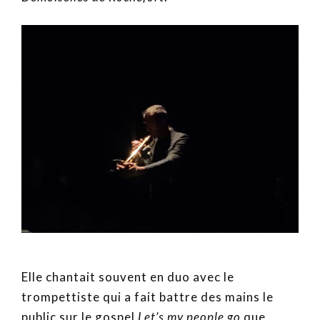
Elle chantait souvent en duo avec le
trompettiste qui a fait battre des mains le
public sur le gospel
Let’s my people go
que