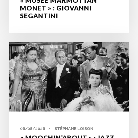
« MUSÉE MARMOTTAN
MONET » : GIOVANNI
SEGANTINI
0
06/08/2026
•
STÉPHANE LOISON
« MOOCHIN’ABOUT » : JAZZ