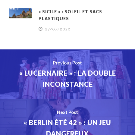
« SICILE » : SOLEIL ET SACS
PLASTIQUES
27/07/2026
Previous Post
« LUCERNAIRE » : LA DOUBLE
INCONSTANCE
Next Post
« BERLIN ÉTÉ 42 » : UN JEU
DANGEREUX