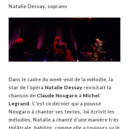
Natalie Dessay, soprano
Dans le cadre du week-end de la mélodie, la
star de l’opéra
Natalie Dessay
revisitait la
chanson de
Claude Nougaro
à
Michel
Legrand
. C’est ce dernier qui a poussé
Nougaro à chanter ses textes, lui écrivit les
mélodies. Natalie a chanté d’une manière très
théâtrale, habitée, comme elle a toujours su le