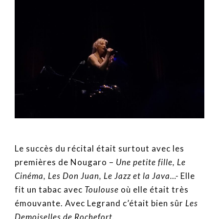
Le succès du récital était surtout avec les
premières de Nougaro –
Une petite fille, Le
Cinéma, Les Don Juan, Le Jazz et la Java…-
Elle
fit un tabac avec
Toulouse
où elle était très
émouvante. Avec Legrand c’était bien sûr
Les
Demoiselles de Rochefort
.