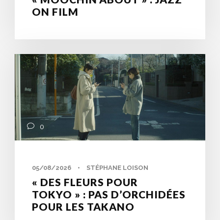
ON FILM
0
05/08/2026
•
STÉPHANE LOISON
« DES FLEURS POUR
TOKYO » : PAS D’ORCHIDÉES
POUR LES TAKANO