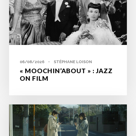
0
06/08/2026
•
STÉPHANE LOISON
« MOOCHIN’ABOUT » : JAZZ
ON FILM