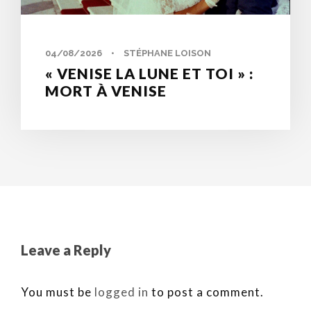
04/08/2026
•
STÉPHANE LOISON
« VENISE LA LUNE ET TOI » :
MORT À VENISE
Leave a Reply
You must be
logged in
to post a comment.