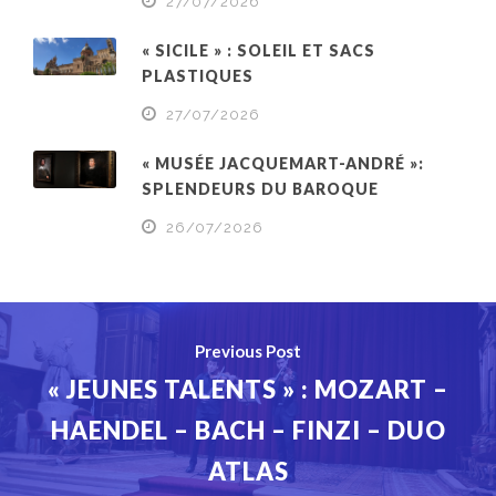
27/07/2026
« SICILE » : SOLEIL ET SACS
PLASTIQUES
27/07/2026
« MUSÉE JACQUEMART-ANDRÉ »:
SPLENDEURS DU BAROQUE
26/07/2026
Previous Post
« JEUNES TALENTS » : MOZART –
HAENDEL – BACH – FINZI – DUO
ATLAS