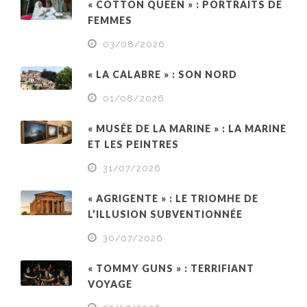
« COTTON QUEEN » : PORTRAITS DE
FEMMES
03/08/2026
« LA CALABRE » : SON NORD
01/08/2026
« MUSÉE DE LA MARINE » : LA MARINE
ET LES PEINTRES
31/07/2026
« AGRIGENTE » : LE TRIOMHE DE
L’ILLUSION SUBVENTIONNÉE
30/07/2026
« TOMMY GUNS » : TERRIFIANT
VOYAGE