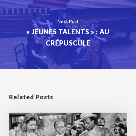
Next Post
« JEUNES TALENTS » : AU
CRÉPUSCULE
Related Posts