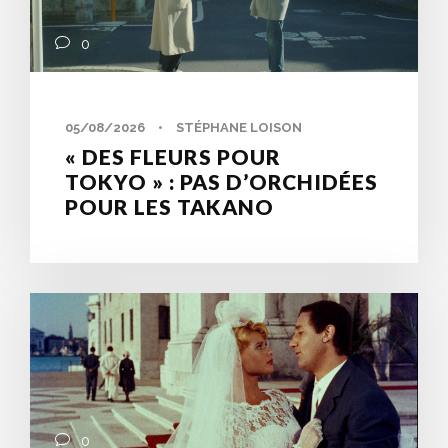
0
05/08/2026
•
STÉPHANE LOISON
« DES FLEURS POUR
TOKYO » : PAS D’ORCHIDÉES
POUR LES TAKANO
0