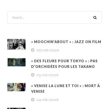
« MOOCHIN’ABOUT » : JAZZ ON FILM
06/08/2026
« DES FLEURS POUR TOKYO » : PAS
D’ORCHIDÉES POUR LES TAKANO
05/08/2026
« VENISE LA LUNE ET TOI » : MORT À
VENISE
04/08/2026