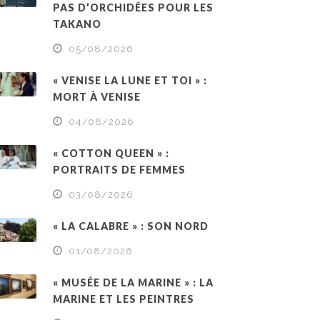
PAS D’ORCHIDÉES POUR LES
TAKANO
05/08/2026
« VENISE LA LUNE ET TOI » :
MORT À VENISE
04/08/2026
« COTTON QUEEN » :
PORTRAITS DE FEMMES
03/08/2026
« LA CALABRE » : SON NORD
01/08/2026
« MUSÉE DE LA MARINE » : LA
MARINE ET LES PEINTRES