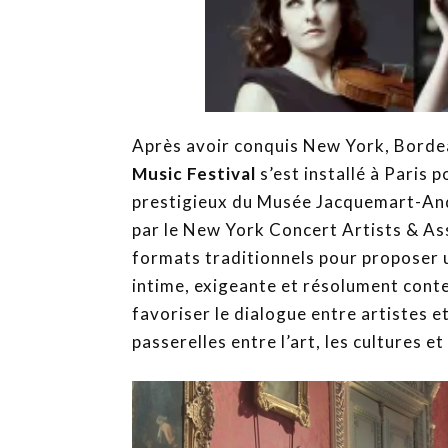
Après avoir conquis New York, Bordea
Music Festival
s’est installé à Paris 
prestigieux du Musée Jacquemart-And
par le New York Concert Artists & Ass
formats traditionnels pour proposer u
intime, exigeante et résolument cont
favoriser le dialogue entre artistes e
passerelles entre l’art, les cultures e