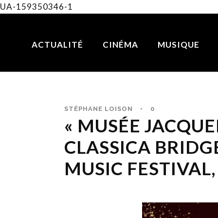
UA-159350346-1
ACTUALITÉ
CINÉMA
MUSIQUE
STÉPHANE LOISON
•
0
« MUSÉE JACQUE
CLASSICA BRIDG
MUSIC FESTIVAL