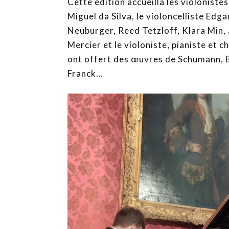
Cette édition accueilla les violoniste
Miguel da Silva, le violoncelliste Edg
Neuburger, Reed Tetzloff, Klara Min, 
Mercier et le violoniste, pianiste et 
ont offert des œuvres de Schumann, 
Franck…