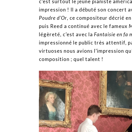
c’est surtout le jeune pianiste améric
impression ! Il a débuté son concert 
Poudre d’Or
, ce compositeur décrié en
puis Reed a continué avec le fameux
M
légèreté, c’est avec la
Fantaisie en fa
impressionné le public très attentif,
virtuoses nous avions l’impression qu’
composition ; quel talent !