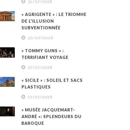
31/07/2026
« AGRIGENTE » : LE TRIOMHE
DE L’ILLUSION
SUBVENTIONNÉE
30/07/2026
« TOMMY GUNS » :
TERRIFIANT VOYAGE
27/07/2026
« SICILE » : SOLEIL ET SACS
PLASTIQUES
27/07/2026
« MUSÉE JACQUEMART-
ANDRÉ »: SPLENDEURS DU
BAROQUE