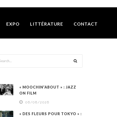
EXPO
LITTÉRATURE
CONTACT
« MOOCHIN’ABOUT » : JAZZ
ON FILM
06/08/2026
« DES FLEURS POUR TOKYO » :