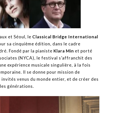
ux et Séoul, le
Classical Bridge International
pour sa cinquième édition, dans le cadre
ré. Fondé par la pianiste
Klara Min
et porté
ociates (NYCA), le festival s’affranchit des
ne expérience musicale singulière, à la fois
emporaine. Il se donne pour mission de
t invités venus du monde entier, et de créer des
t les générations.