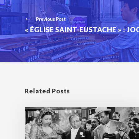
Previous Post
« ÉGLISE SAINT-EUSTACHE » : 
Related Posts