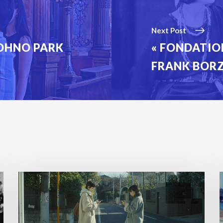
Next Post
JOOHNO PARK
« FONDATIO
FRANK BOR