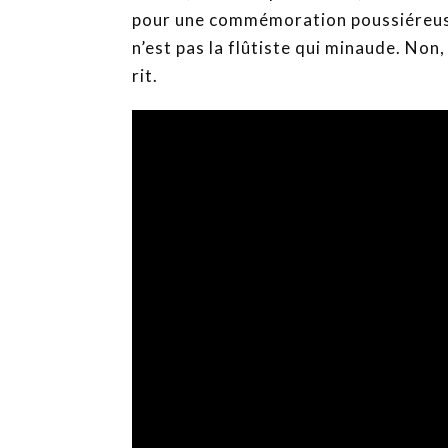
pour une commémoration poussiéreuse,
n’est pas la flûtiste qui minaude. Non, 
rit.