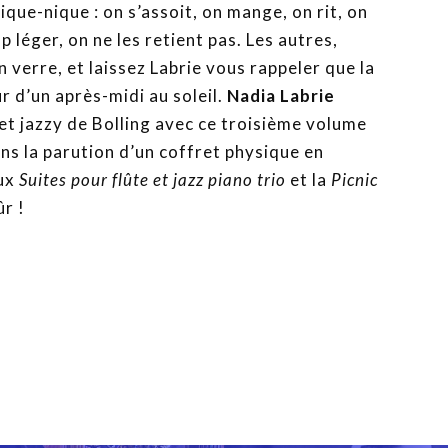
ique-nique : on s’assoit, on mange, on rit, on
p léger, on ne les retient pas. Les autres,
 verre, et laissez Labrie vous rappeler que la
ur d’un après-midi au soleil.
Nadia Labrie
 et jazzy de Bolling avec ce troisième volume
ns la parution d’un coffret physique en
eux
Suites pour flûte et jazz piano trio
et la
Picnic
ûr !