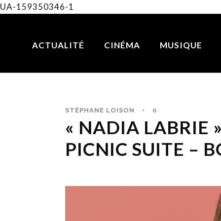
UA-159350346-1
ACTUALITÉ
CINÉMA
MUSIQUE
STÉPHANE LOISON
•
0
« NADIA LABRIE »
PICNIC SUITE – 