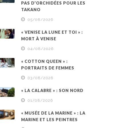
PAS D’ORCHIDÉES POUR LES
TAKANO
05/08/2026
« VENISE LA LUNE ET TOI » :
MORT À VENISE
04/08/2026
« COTTON QUEEN » :
PORTRAITS DE FEMMES
03/08/2026
« LA CALABRE » : SON NORD
01/08/2026
« MUSÉE DE LA MARINE » : LA
MARINE ET LES PEINTRES