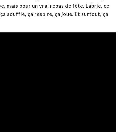
 mais pour un vrai repas de fête. Labrie, ce
ça souffle, ça respire, ça joue. Et surtout, ça