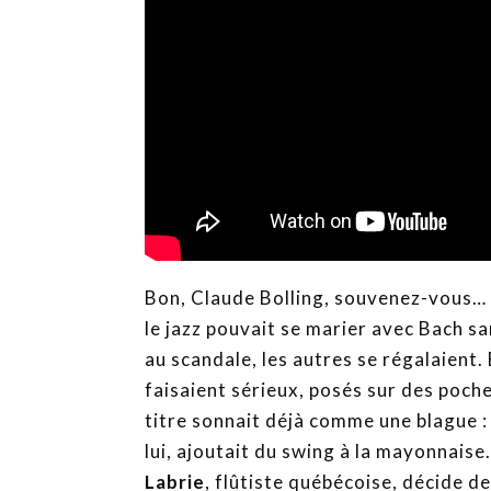
Bon, Claude Bolling, souvenez-vous… 
le jazz pouvait se marier avec Bach s
au scandale, les autres se régalaient.
faisaient sérieux, posés sur des poc
titre sonnait déjà comme une blague : 
lui, ajoutait du swing à la mayonnaise.
Labrie
, flûtiste québécoise, décide d