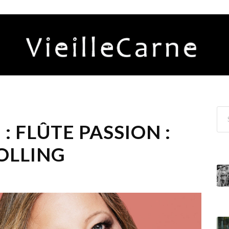
 : FLÛTE PASSION :
BOLLING