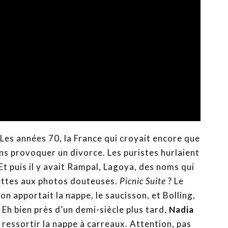
Les années 70, la France qui croyait encore que
ans provoquer un divorce. Les puristes hurlaient
 Et puis il y avait Rampal, Lagoya, des noms qui
hettes aux photos douteuses.
Picnic Suite
? Le
on apportait la nappe, le saucisson, et Bolling,
 Eh bien près d’un demi-siècle plus tard,
Nadia
e ressortir la nappe à carreaux. Attention, pas