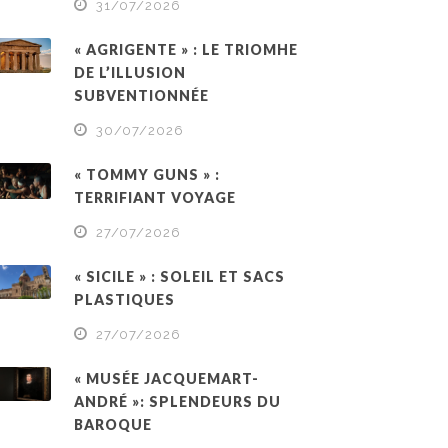
31/07/2026
« AGRIGENTE » : LE TRIOMHE
DE L’ILLUSION
SUBVENTIONNÉE
30/07/2026
« TOMMY GUNS » :
TERRIFIANT VOYAGE
27/07/2026
« SICILE » : SOLEIL ET SACS
PLASTIQUES
27/07/2026
« MUSÉE JACQUEMART-
ANDRÉ »: SPLENDEURS DU
BAROQUE