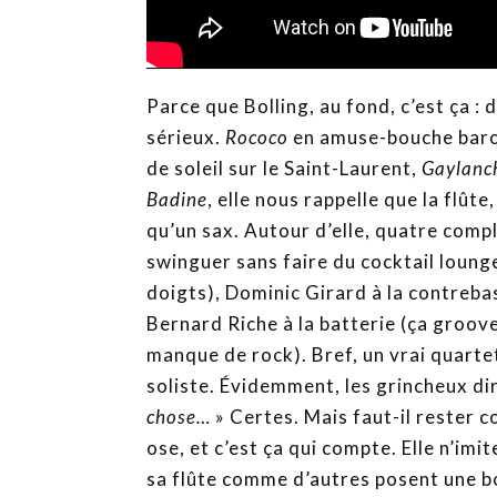
Parce que Bolling, au fond, c’est ça :
sérieux.
Rococo
en amuse-bouche bar
de soleil sur le Saint-Laurent,
Gaylanch
Badine
, elle nous rappelle que la flûte
qu’un sax. Autour d’elle, quatre compl
swinguer sans faire du cocktail lounge
doigts), Dominic Girard à la contreba
Bernard Riche à la batterie (ça groov
manque de rock). Bref, un vrai quartet 
soliste. Évidemment, les grincheux dir
chose…
» Certes. Mais faut-il rester c
ose, et c’est ça qui compte. Elle n’imit
sa flûte comme d’autres posent une bou