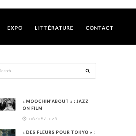
EXPO
LITTÉRATURE
CONTACT
« MOOCHIN’ABOUT » : JAZZ
ON FILM
06/08/2026
« DES FLEURS POUR TOKYO » :