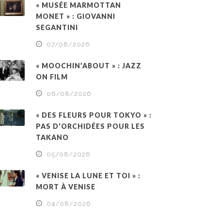
« MUSÉE MARMOTTAN
MONET » : GIOVANNI
SEGANTINI
07/08/2026
« MOOCHIN’ABOUT » : JAZZ
ON FILM
06/08/2026
« DES FLEURS POUR TOKYO » :
PAS D’ORCHIDÉES POUR LES
TAKANO
05/08/2026
« VENISE LA LUNE ET TOI » :
MORT À VENISE
04/08/2026