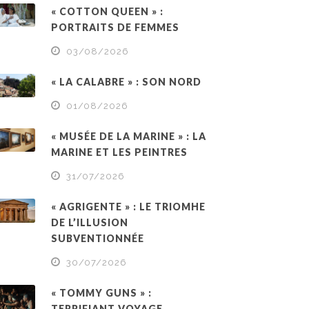
« COTTON QUEEN » :
PORTRAITS DE FEMMES
03/08/2026
« LA CALABRE » : SON NORD
01/08/2026
« MUSÉE DE LA MARINE » : LA
MARINE ET LES PEINTRES
31/07/2026
« AGRIGENTE » : LE TRIOMHE
DE L’ILLUSION
SUBVENTIONNÉE
30/07/2026
« TOMMY GUNS » :
TERRIFIANT VOYAGE