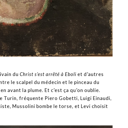
rivain du
Christ s’est arrêté à Eboli
et d’autres
 Entre le scalpel du médecin et le pinceau du
ien avant la plume. Et c’est ça qu’on oublie.
de Turin, fréquente Piero Gobetti, Luigi Einaudi,
ciste, Mussolini bombe le torse, et Levi choisit