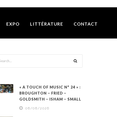
EXPO
LITTÉRATURE
CONTACT
« A TOUCH OF MUSIC N° 24 » :
BROUGHTON – FRIED –
GOLDSMITH – ISHAM – SMALL
08/08/2026