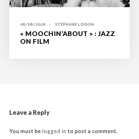
06/08/2026
•
STÉPHANE LOISON
« MOOCHIN’ABOUT » : JAZZ
ON FILM
Leave a Reply
You must be
logged in
to post a comment.