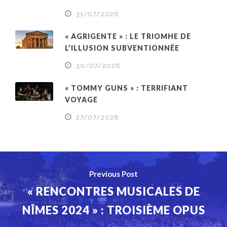
31/07/2026
« AGRIGENTE » : LE TRIOMHE DE
L’ILLUSION SUBVENTIONNÉE
30/07/2026
« TOMMY GUNS » : TERRIFIANT
VOYAGE
27/07/2026
Previous Post
« RENCONTRES MUSICALES DE
NÎMES 2024 » : TROISIÈME OPUS