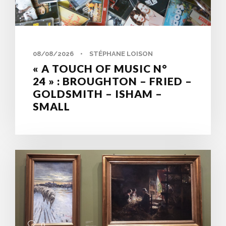
0
08/08/2026
•
STÉPHANE LOISON
« A TOUCH OF MUSIC N°
24 » : BROUGHTON – FRIED –
GOLDSMITH – ISHAM –
SMALL
0