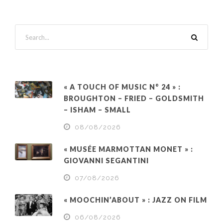
« A TOUCH OF MUSIC N° 24 » :
BROUGHTON – FRIED – GOLDSMITH
– ISHAM – SMALL
08/08/2026
« MUSÉE MARMOTTAN MONET » :
GIOVANNI SEGANTINI
07/08/2026
« MOOCHIN’ABOUT » : JAZZ ON FILM
06/08/2026