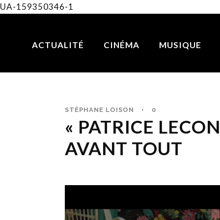
UA-159350346-1
ACTUALITÉ
CINÉMA
MUSIQUE
STÉPHANE LOISON
•
0
« PATRICE LECONT
AVANT TOUT