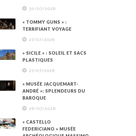
30/07/2026
« TOMMY GUNS » :
TERRIFIANT VOYAGE
27/07/2026
« SICILE » : SOLEIL ET SACS
PLASTIQUES
27/07/2026
« MUSÉE JACQUEMART-
ANDRÉ »: SPLENDEURS DU
BAROQUE
26/07/2026
« CASTELLO
FEDERICIANO » MUSÉE
ARCHÉOLOGIQUE MASSIMO