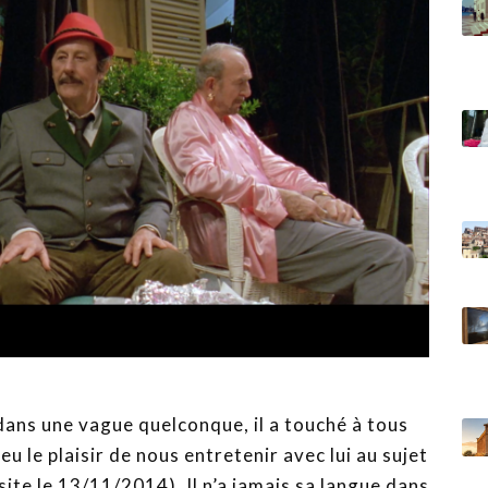
 dans une vague quelconque, il a touché à tous
u le plaisir de nous entretenir avec lui au sujet
site le 13/11/2014). Il n’a jamais sa langue dans