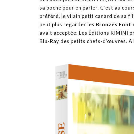
sa poche pour en parler. C’est au cours
préféré, le vilain petit canard de sa f
peut plus regarder les
Bronzés Font 
avait acceptée. Les Éditions RIMINI p
Blu-Ray des petits chefs-d’œuvres. Al