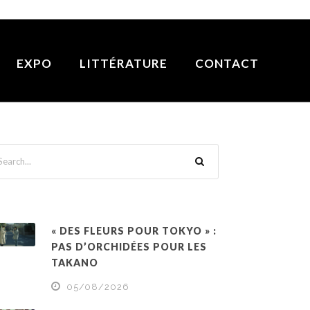
EXPO
LITTÉRATURE
CONTACT
« DES FLEURS POUR TOKYO » :
PAS D’ORCHIDÉES POUR LES
TAKANO
05/08/2026