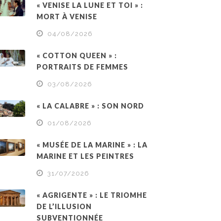
« VENISE LA LUNE ET TOI » :
MORT À VENISE
04/08/2026
« COTTON QUEEN » :
PORTRAITS DE FEMMES
03/08/2026
« LA CALABRE » : SON NORD
01/08/2026
« MUSÉE DE LA MARINE » : LA
MARINE ET LES PEINTRES
31/07/2026
« AGRIGENTE » : LE TRIOMHE
DE L’ILLUSION
SUBVENTIONNÉE