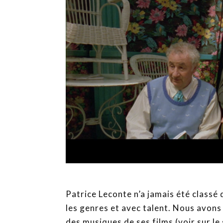
Patrice Leconte n’a jamais été classé
les genres et avec talent. Nous avons e
des musiques de ses films (voir sur le 