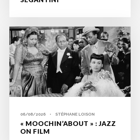
0
06/08/2026
•
STÉPHANE LOISON
« MOOCHIN’ABOUT » : JAZZ
ON FILM