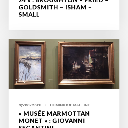
GOLDSMITH – ISHAM –
SMALL
0
07/08/2026
•
DOMINIQUE MACLINE
« MUSÉE MARMOTTAN
MONET » : GIOVANNI
SEGANTINI