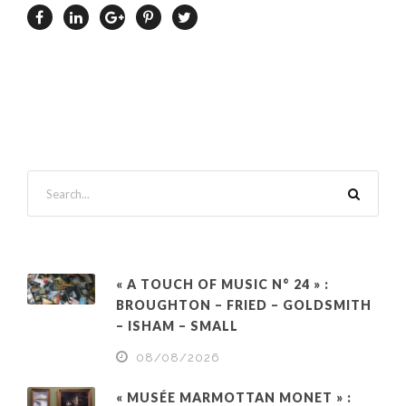
« A TOUCH OF MUSIC N° 24 » :
BROUGHTON – FRIED – GOLDSMITH
– ISHAM – SMALL
08/08/2026
« MUSÉE MARMOTTAN MONET » :