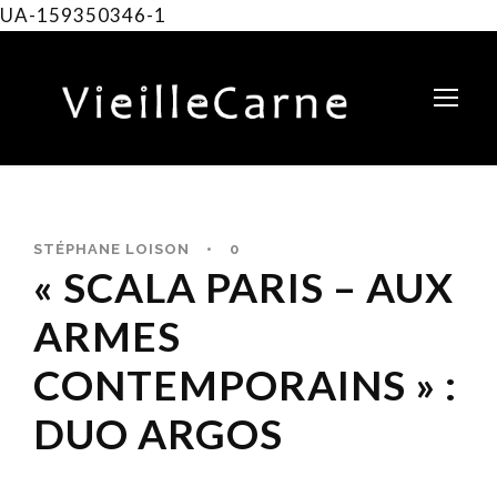
UA-159350346-1
STÉPHANE LOISON
•
0
« SCALA PARIS – AUX
ARMES
CONTEMPORAINS » :
DUO ARGOS