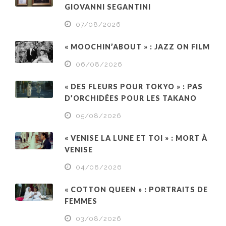
GIOVANNI SEGANTINI
07/08/2026
« MOOCHIN’ABOUT » : JAZZ ON FILM
06/08/2026
« DES FLEURS POUR TOKYO » : PAS
D’ORCHIDÉES POUR LES TAKANO
05/08/2026
« VENISE LA LUNE ET TOI » : MORT À
VENISE
04/08/2026
« COTTON QUEEN » : PORTRAITS DE
FEMMES
03/08/2026