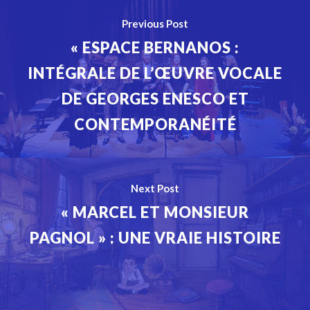
Previous Post
« ESPACE BERNANOS :
INTÉGRALE DE L’ŒUVRE VOCALE
DE GEORGES ENESCO ET
CONTEMPORANÉITÉ
Next Post
« MARCEL ET MONSIEUR
PAGNOL » : UNE VRAIE HISTOIRE