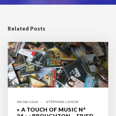
Related Posts
0
08/08/2026
•
STÉPHANE LOISON
« A TOUCH OF MUSIC N°
24 » : BROUGHTON – FRIED –