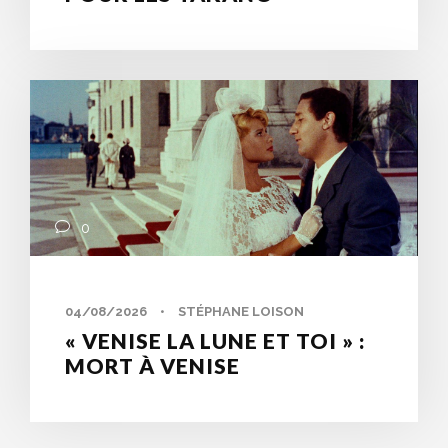
0
04/08/2026
•
STÉPHANE LOISON
« VENISE LA LUNE ET TOI » :
MORT À VENISE