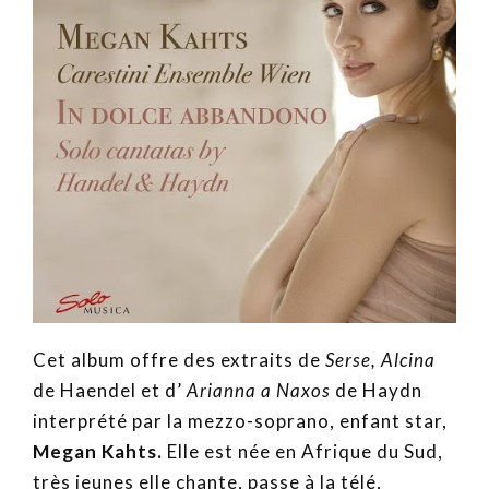
Cet album offre des extraits de
Serse, Alcina
de Haendel et d’
Arianna a Naxos
de Haydn
interprété par la mezzo-soprano, enfant star,
Megan Kahts.
Elle est née en Afrique du Sud,
très jeunes elle chante, passe à la télé,