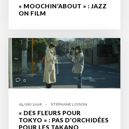
« MOOCHIN’ABOUT » : JAZZ
ON FILM
0
05/08/2026
•
STÉPHANE LOISON
« DES FLEURS POUR
TOKYO » : PAS D’ORCHIDÉES
POUR LES TAKANO