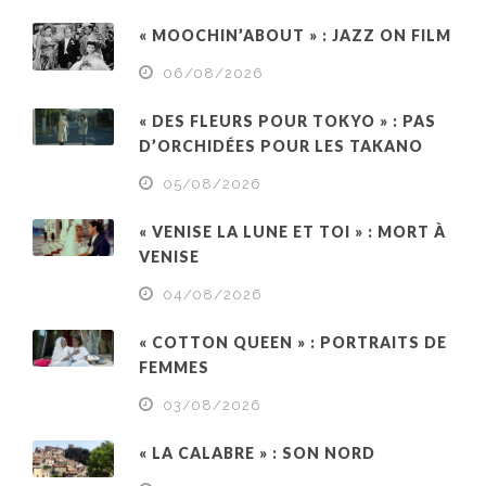
« MOOCHIN’ABOUT » : JAZZ ON FILM
06/08/2026
« DES FLEURS POUR TOKYO » : PAS
D’ORCHIDÉES POUR LES TAKANO
05/08/2026
« VENISE LA LUNE ET TOI » : MORT À
VENISE
04/08/2026
« COTTON QUEEN » : PORTRAITS DE
FEMMES
03/08/2026
« LA CALABRE » : SON NORD