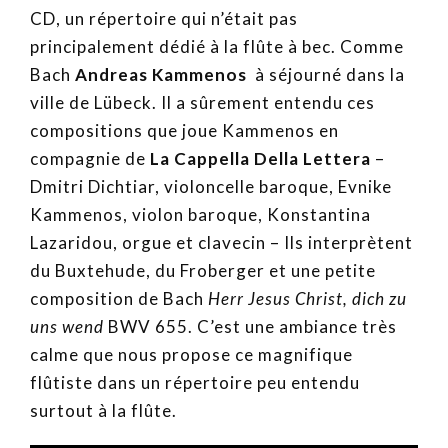
CD, un répertoire qui n’était pas
principalement dédié à la flûte à bec. Comme
Bach
Andreas Kammenos
à séjourné dans la
ville de Lübeck. Il a sûrement entendu ces
compositions que joue Kammenos en
compagnie de
La Cappella Della Lettera
–
Dmitri Dichtiar, violoncelle baroque, Evnike
Kammenos, violon baroque, Konstantina
Lazaridou, orgue et clavecin – Ils interprètent
du Buxtehude, du Froberger et une petite
composition de Bach
Herr Jesus Christ, dich zu
uns wend
BWV 655. C’est une ambiance très
calme que nous propose ce magnifique
flûtiste dans un répertoire peu entendu
surtout à la flûte.