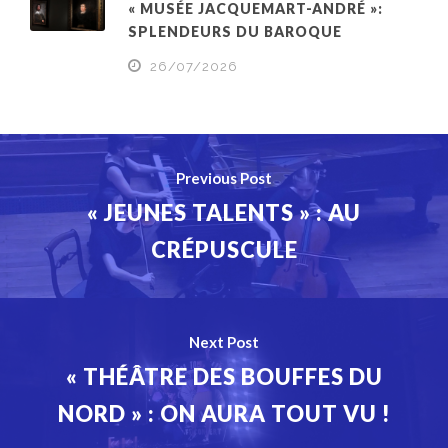
« MUSÉE JACQUEMART-ANDRÉ »:
SPLENDEURS DU BAROQUE
26/07/2026
Previous Post
« JEUNES TALENTS » : AU
CRÉPUSCULE
Next Post
« THÉÂTRE DES BOUFFES DU
NORD » : ON AURA TOUT VU !