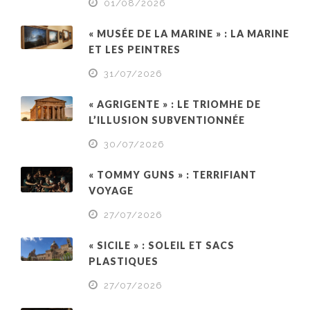
01/08/2026
« MUSÉE DE LA MARINE » : LA MARINE
ET LES PEINTRES
31/07/2026
« AGRIGENTE » : LE TRIOMHE DE
L’ILLUSION SUBVENTIONNÉE
30/07/2026
« TOMMY GUNS » : TERRIFIANT
VOYAGE
27/07/2026
« SICILE » : SOLEIL ET SACS
PLASTIQUES
27/07/2026