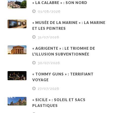
« LA CALABRE » : SON NORD
01/08/2026
« MUSÉE DE LA MARINE » : LA MARINE
ET LES PEINTRES
31/07/2026
« AGRIGENTE » : LE TRIOMHE DE
L’ILLUSION SUBVENTIONNÉE
30/07/2026
« TOMMY GUNS » : TERRIFIANT
VOYAGE
27/07/2026
« SICILE » : SOLEIL ET SACS
PLASTIQUES