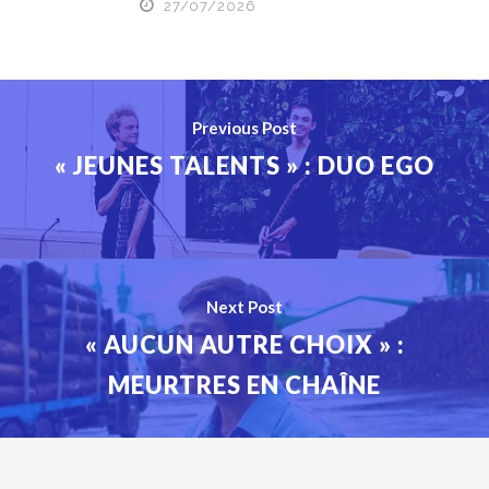
27/07/2026
Previous Post
« JEUNES TALENTS » : DUO EGO
Next Post
« AUCUN AUTRE CHOIX » :
MEURTRES EN CHAÎNE