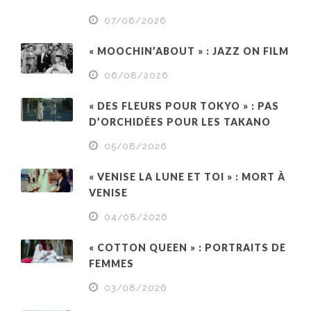
07/08/2026
« MOOCHIN’ABOUT » : JAZZ ON FILM
06/08/2026
« DES FLEURS POUR TOKYO » : PAS
D’ORCHIDÉES POUR LES TAKANO
05/08/2026
« VENISE LA LUNE ET TOI » : MORT À
VENISE
04/08/2026
« COTTON QUEEN » : PORTRAITS DE
FEMMES
03/08/2026