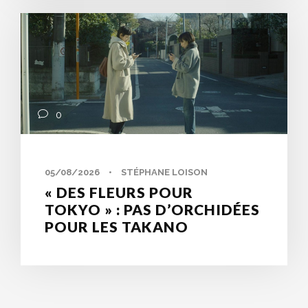
0
05/08/2026
•
STÉPHANE LOISON
« DES FLEURS POUR
TOKYO » : PAS D’ORCHIDÉES
POUR LES TAKANO