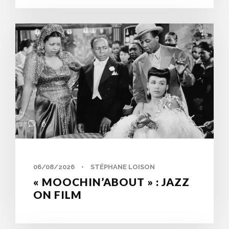
0
06/08/2026
•
STÉPHANE LOISON
« MOOCHIN’ABOUT » : JAZZ
ON FILM