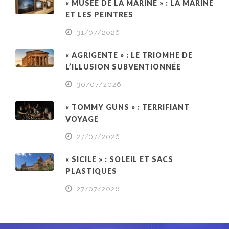
« MUSÉE DE LA MARINE » : LA MARINE
ET LES PEINTRES
31/07/2026
« AGRIGENTE » : LE TRIOMHE DE
L’ILLUSION SUBVENTIONNÉE
30/07/2026
« TOMMY GUNS » : TERRIFIANT
VOYAGE
27/07/2026
« SICILE » : SOLEIL ET SACS
PLASTIQUES
27/07/2026