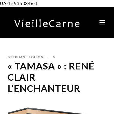
UA-159350346-1
STÉPHANE LOISON
•
0
« TAMASA » : RENÉ
CLAIR
L’ENCHANTEUR