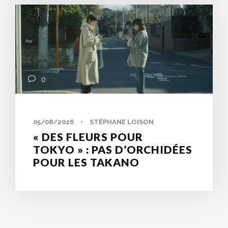
0
05/08/2026
•
STÉPHANE LOISON
« DES FLEURS POUR
TOKYO » : PAS D’ORCHIDÉES
POUR LES TAKANO