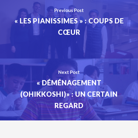
Previous Post
« LES PIANISSIMES » : COUPS DE
CŒUR
Next Post
« DÉMÉNAGEMENT
(OHIKKOSHI)» : UN CERTAIN
REGARD