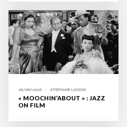
0
06/08/2026
•
STÉPHANE LOISON
« MOOCHIN’ABOUT » : JAZZ
ON FILM