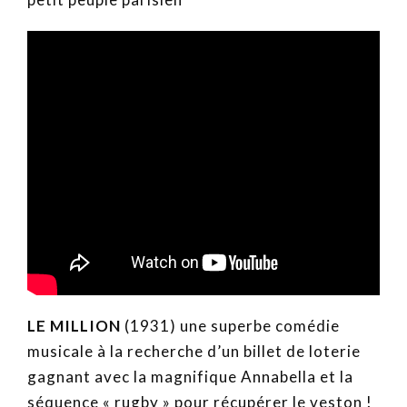
LE MILLION
(1931) une superbe comédie
musicale à la recherche d’un billet de loterie
gagnant avec la magnifique Annabella et la
séquence « rugby » pour récupérer le veston !