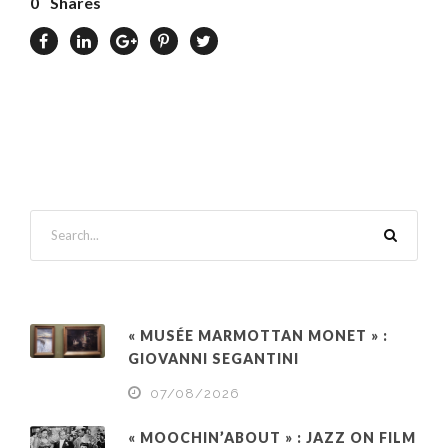
0
Shares
« MUSÉE MARMOTTAN MONET » :
GIOVANNI SEGANTINI
07/08/2026
« MOOCHIN’ABOUT » : JAZZ ON FILM