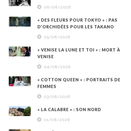
06/08/2026
« DES FLEURS POUR TOKYO » : PAS
D’ORCHIDÉES POUR LES TAKANO
05/08/2026
« VENISE LA LUNE ET TOI » : MORT À
VENISE
04/08/2026
« COTTON QUEEN » : PORTRAITS DE
FEMMES
03/08/2026
« LA CALABRE » : SON NORD
01/08/2026