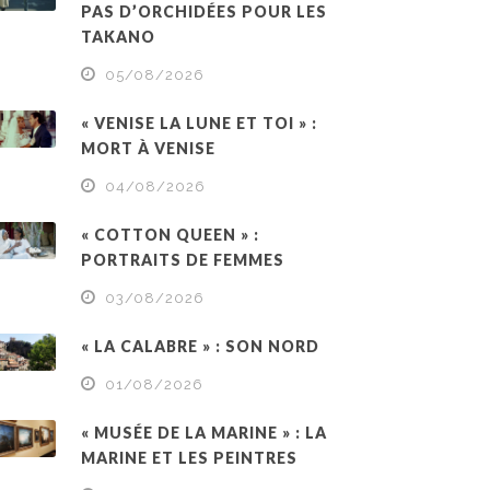
PAS D’ORCHIDÉES POUR LES
TAKANO
05/08/2026
« VENISE LA LUNE ET TOI » :
MORT À VENISE
04/08/2026
« COTTON QUEEN » :
PORTRAITS DE FEMMES
03/08/2026
« LA CALABRE » : SON NORD
01/08/2026
« MUSÉE DE LA MARINE » : LA
MARINE ET LES PEINTRES