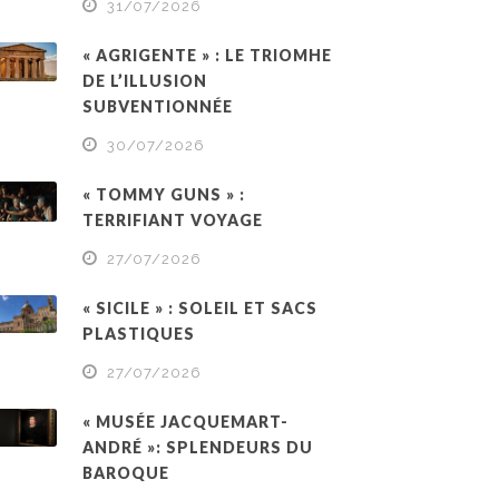
31/07/2026
« AGRIGENTE » : LE TRIOMHE
DE L’ILLUSION
SUBVENTIONNÉE
30/07/2026
« TOMMY GUNS » :
TERRIFIANT VOYAGE
27/07/2026
« SICILE » : SOLEIL ET SACS
PLASTIQUES
27/07/2026
« MUSÉE JACQUEMART-
ANDRÉ »: SPLENDEURS DU
BAROQUE