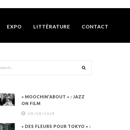
EXPO
LITTÉRATURE
CONTACT
« MOOCHIN’ABOUT » : JAZZ
ON FILM
06/08/2026
« DES FLEURS POUR TOKYO » :