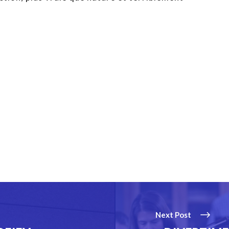
Next Post