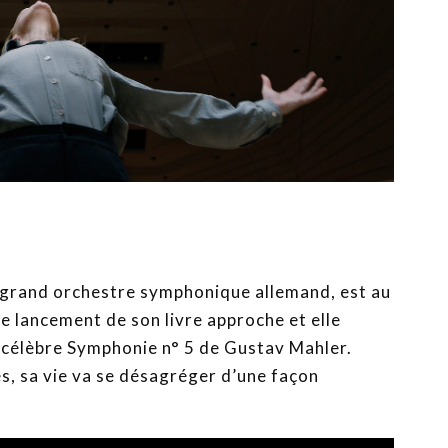
n grand orchestre symphonique allemand, est au
Le lancement de son livre approche et elle
a célèbre Symphonie n° 5 de Gustav Mahler.
s, sa vie va se désagréger d’une façon