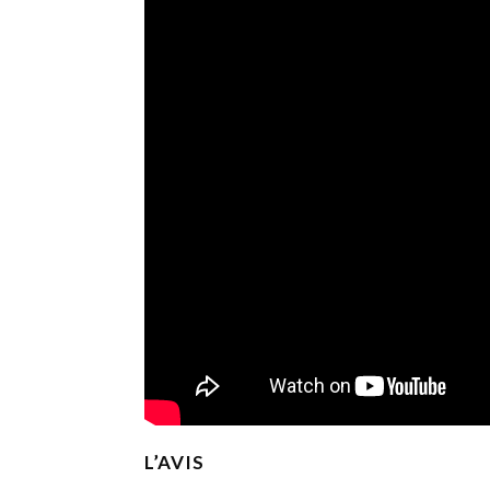
L’AVIS