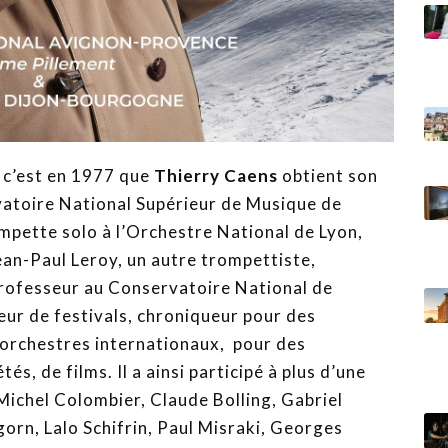
 c’est en 1977 que
Thierry Caens
obtient son
atoire National Supérieur de Musique de
ompette solo à l’Orchestre National de Lyon,
an-Paul Leroy, un autre trompettiste,
professeur au Conservatoire National de
ur de festivals, chroniqueur pour des
orchestres internationaux, pour des
s, de films. Il a ainsi participé à plus d’une
Michel Colombier, Claude Bolling, Gabriel
gorn, Lalo Schifrin, Paul Misraki, Georges