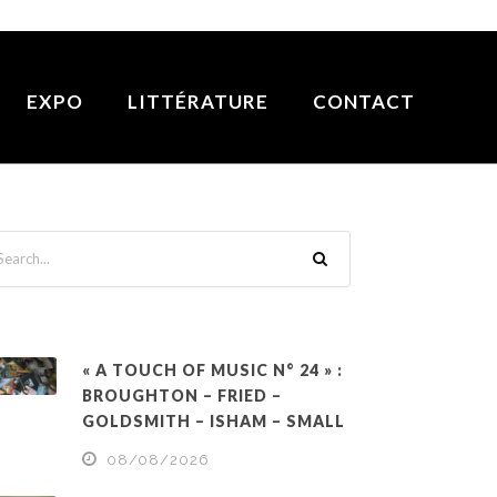
EXPO
LITTÉRATURE
CONTACT
« A TOUCH OF MUSIC N° 24 » :
BROUGHTON – FRIED –
GOLDSMITH – ISHAM – SMALL
08/08/2026