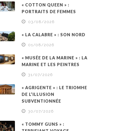
« COTTON QUEEN » :
PORTRAITS DE FEMMES
03/08/2026
« LA CALABRE » : SON NORD
01/08/2026
« MUSÉE DE LA MARINE » : LA
MARINE ET LES PEINTRES
31/07/2026
« AGRIGENTE » : LE TRIOMHE
DE L’ILLUSION
SUBVENTIONNÉE
30/07/2026
« TOMMY GUNS » :
TERRIFIANT VOYAGE