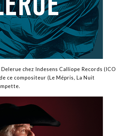
m Delerue chez Indesens Calliope Records (ICO
de ce compositeur (Le Mépris, La Nuit
ompette.