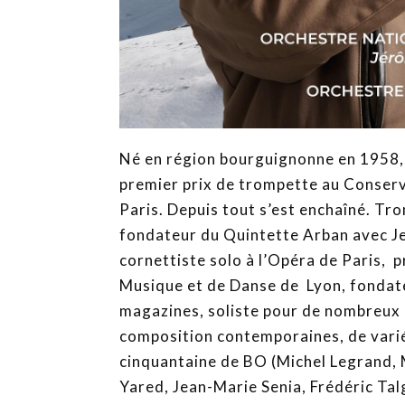
Né en région bourguignonne en 1958,
premier prix de trompette au Conserv
Paris. Depuis tout s’est enchaîné. Tr
fondateur du Quintette Arban avec Je
cornettiste solo à l’Opéra de Paris, 
Musique et de Danse de Lyon, fondate
magazines, soliste pour de nombreux 
composition contemporaines, de variété
cinquantaine de BO (Michel Legrand, 
Yared, Jean-Marie Senia, Frédéric Tal