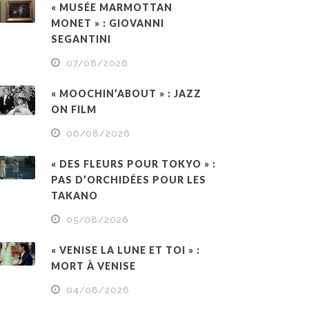
« MUSÉE MARMOTTAN
MONET » : GIOVANNI
SEGANTINI
07/08/2026
« MOOCHIN’ABOUT » : JAZZ
ON FILM
06/08/2026
« DES FLEURS POUR TOKYO » :
PAS D’ORCHIDÉES POUR LES
TAKANO
05/08/2026
« VENISE LA LUNE ET TOI » :
MORT À VENISE
04/08/2026