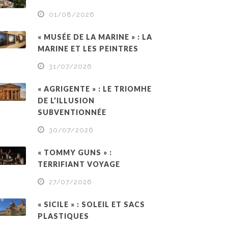
01/08/2026
« MUSÉE DE LA MARINE » : LA
MARINE ET LES PEINTRES
31/07/2026
« AGRIGENTE » : LE TRIOMHE
DE L’ILLUSION
SUBVENTIONNÉE
30/07/2026
« TOMMY GUNS » :
TERRIFIANT VOYAGE
27/07/2026
« SICILE » : SOLEIL ET SACS
PLASTIQUES