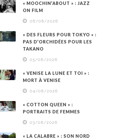
« MOOCHIN’ABOUT » : JAZZ
ON FILM
06/08/2026
« DES FLEURS POUR TOKYO » :
PAS D’ORCHIDÉES POUR LES
TAKANO
05/08/2026
« VENISE LA LUNE ET TOI » :
MORT À VENISE
04/08/2026
« COTTON QUEEN » :
PORTRAITS DE FEMMES
03/08/2026
« LA CALABRE » : SON NORD