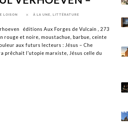
E LOISON
À LA UNE
,
LITTÉRATURE
erhoeven éditions Aux Forges de Vulcain , 273
en rouge et noire, moustachue, barbue, ceinte
ouleur aux futurs lecteurs : Jésus – Che
prêchait l’utopie marxiste, Jésus celle du