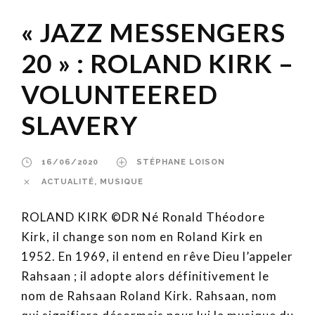
« JAZZ MESSENGERS
20 » : ROLAND KIRK –
VOLUNTEERED
SLAVERY
16/06/2020
STÉPHANE LOISON
ACTUALITÉ
,
MUSIQUE
ROLAND KIRK ©DR Né Ronald Théodore
Kirk, il change son nom en Roland Kirk en
1952. En 1969, il entend en rêve Dieu l’appeler
Rahsaan ; il adopte alors définitivement le
nom de Rahsaan Roland Kirk. Rahsaan, nom