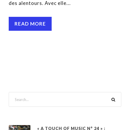
des alentours. Avec elle...
READ MORE
« A TOUCH OF MUSIC N° 24 » :