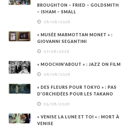
BROUGHTON – FRIED – GOLDSMITH
– ISHAM – SMALL
08/08/2026
« MUSÉE MARMOTTAN MONET » :
GIOVANNI SEGANTINI
07/08/2026
« MOOCHIN’ABOUT » : JAZZ ON FILM
06/08/2026
« DES FLEURS POUR TOKYO » : PAS
D’ORCHIDÉES POUR LES TAKANO
05/08/2026
« VENISE LA LUNE ET TOI » : MORT À
VENISE