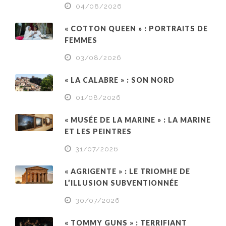
04/08/2026
« COTTON QUEEN » : PORTRAITS DE
FEMMES
03/08/2026
« LA CALABRE » : SON NORD
01/08/2026
« MUSÉE DE LA MARINE » : LA MARINE
ET LES PEINTRES
31/07/2026
« AGRIGENTE » : LE TRIOMHE DE
L’ILLUSION SUBVENTIONNÉE
30/07/2026
« TOMMY GUNS » : TERRIFIANT