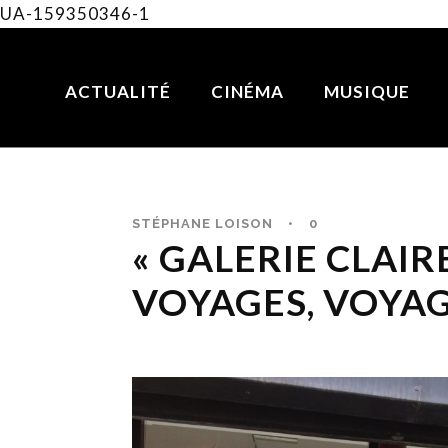
UA-159350346-1
ACTUALITÉ
CINÉMA
MUSIQUE
STÉPHANE LOISON
•
0
« GALERIE CLAIRE
VOYAGES, VOYA