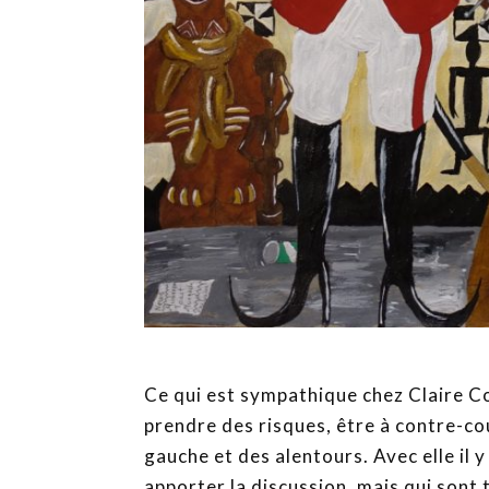
Ce qui est sympathique chez Claire Cor
prendre des risques, être à contre-cou
gauche et des alentours. Avec elle il y
apporter la discussion, mais qui son