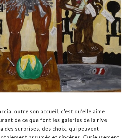
cia, outre son accueil, c’est qu’elle aime
rant de ce que font les galeries de la rive
 a des surprises, des choix, qui peuvent
t totalement assumés et sincères. Curieusement