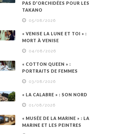
PAS D’ORCHIDÉES POUR LES
TAKANO
05/08/2026
« VENISE LA LUNE ET TOI » :
MORT À VENISE
04/08/2026
« COTTON QUEEN » :
PORTRAITS DE FEMMES
03/08/2026
« LA CALABRE » : SON NORD
01/08/2026
« MUSÉE DE LA MARINE » : LA
MARINE ET LES PEINTRES