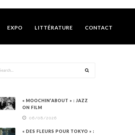
EXPO
LITTÉRATURE
CONTACT
« MOOCHIN’ABOUT » : JAZZ
ON FILM
06/08/2026
« DES FLEURS POUR TOKYO » :