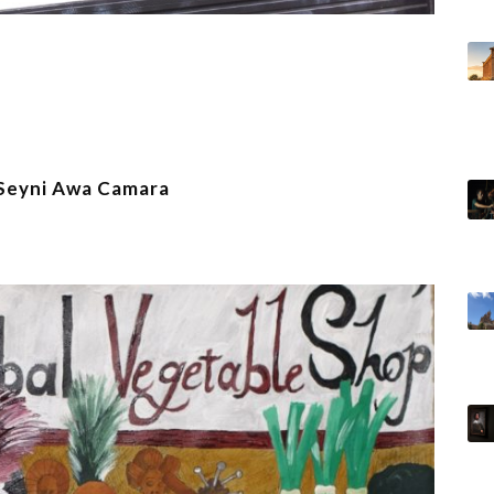
 Seyni Awa Camara