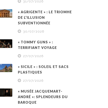
31/07/2026
« AGRIGENTE » : LE TRIOMHE
DE L’ILLUSION
SUBVENTIONNÉE
30/07/2026
« TOMMY GUNS » :
TERRIFIANT VOYAGE
27/07/2026
« SICILE » : SOLEIL ET SACS
PLASTIQUES
27/07/2026
« MUSÉE JACQUEMART-
ANDRÉ »: SPLENDEURS DU
BAROQUE