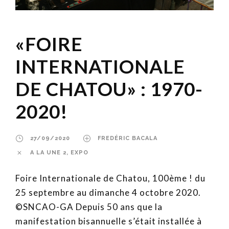
«FOIRE
INTERNATIONALE
DE CHATOU» : 1970-
2020!
27/09/2020
FREDÉRIC BACALA
A LA UNE 2
,
EXPO
Foire Internationale de Chatou, 100ème ! du
25 septembre au dimanche 4 octobre 2020.
©SNCAO-GA Depuis 50 ans que la
manifestation bisannuelle s’était installée à