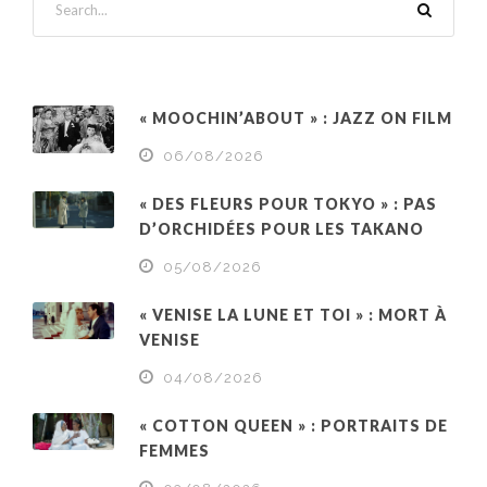
« MOOCHIN’ABOUT » : JAZZ ON FILM
06/08/2026
« DES FLEURS POUR TOKYO » : PAS
D’ORCHIDÉES POUR LES TAKANO
05/08/2026
« VENISE LA LUNE ET TOI » : MORT À
VENISE
04/08/2026
« COTTON QUEEN » : PORTRAITS DE
FEMMES