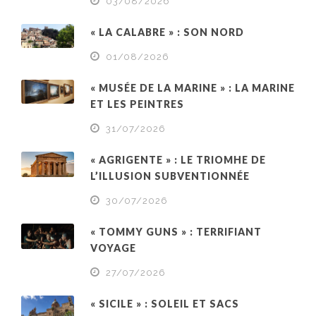
03/08/2026
« LA CALABRE » : SON NORD
01/08/2026
« MUSÉE DE LA MARINE » : LA MARINE
ET LES PEINTRES
31/07/2026
« AGRIGENTE » : LE TRIOMHE DE
L’ILLUSION SUBVENTIONNÉE
30/07/2026
« TOMMY GUNS » : TERRIFIANT
VOYAGE
27/07/2026
« SICILE » : SOLEIL ET SACS