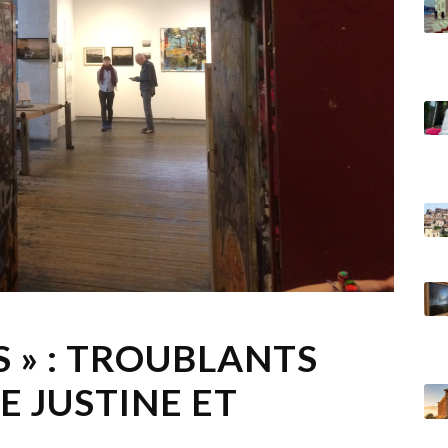
S » : TROUBLANTS
E JUSTINE ET