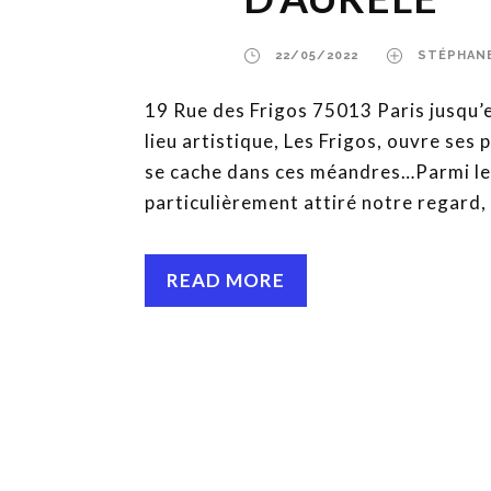
22/05/2022
STÉPHAN
19 Rue des Frigos 75013 Paris jusqu’e
lieu artistique, Les Frigos, ouvre ses
se cache dans ces méandres…Parmi les 
particulièrement attiré notre regard, l
READ MORE