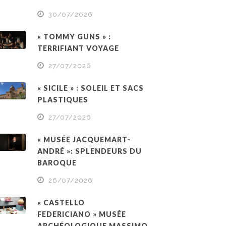
30/07/2026
« TOMMY GUNS » :
TERRIFIANT VOYAGE
27/07/2026
« SICILE » : SOLEIL ET SACS
PLASTIQUES
27/07/2026
« MUSÉE JACQUEMART-
ANDRÉ »: SPLENDEURS DU
BAROQUE
26/07/2026
« CASTELLO
FEDERICIANO » MUSÉE
ARCHÉOLOGIQUE MASSIMO