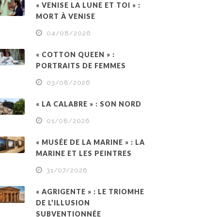
« VENISE LA LUNE ET TOI » :
MORT À VENISE
04/08/2026
« COTTON QUEEN » :
PORTRAITS DE FEMMES
03/08/2026
« LA CALABRE » : SON NORD
01/08/2026
« MUSÉE DE LA MARINE » : LA
MARINE ET LES PEINTRES
31/07/2026
« AGRIGENTE » : LE TRIOMHE
DE L’ILLUSION
SUBVENTIONNÉE