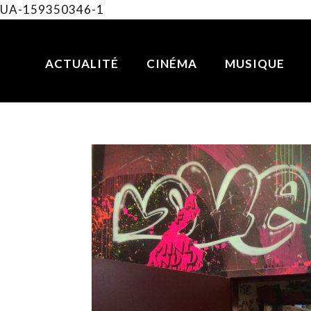
UA-159350346-1
ACTUALITÉ
CINÉMA
MUSIQUE