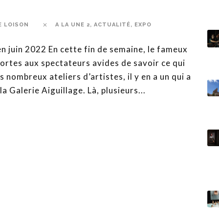
E LOISON
A LA UNE 2
,
ACTUALITÉ
,
EXPO
n juin 2022 En cette fin de semaine, le fameux
 portes aux spectateurs avides de savoir ce qui
nombreux ateliers d’artistes, il y en a un qui a
a Galerie Aiguillage. Là, plusieurs...