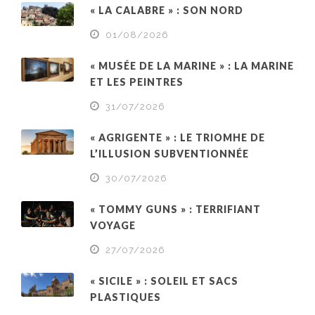
« LA CALABRE » : SON NORD
01/08/2026
« MUSÉE DE LA MARINE » : LA MARINE
ET LES PEINTRES
31/07/2026
« AGRIGENTE » : LE TRIOMHE DE
L’ILLUSION SUBVENTIONNÉE
30/07/2026
« TOMMY GUNS » : TERRIFIANT
VOYAGE
27/07/2026
« SICILE » : SOLEIL ET SACS
PLASTIQUES