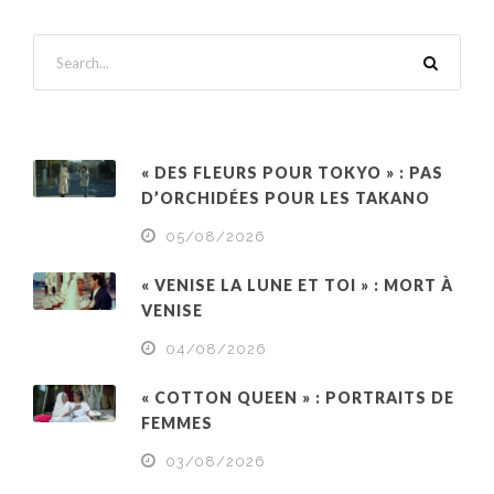
« DES FLEURS POUR TOKYO » : PAS
D’ORCHIDÉES POUR LES TAKANO
05/08/2026
« VENISE LA LUNE ET TOI » : MORT À
VENISE
04/08/2026
« COTTON QUEEN » : PORTRAITS DE
FEMMES
03/08/2026