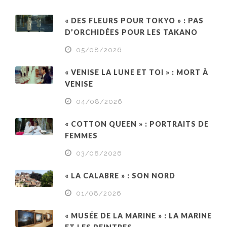
« DES FLEURS POUR TOKYO » : PAS
D’ORCHIDÉES POUR LES TAKANO
05/08/2026
« VENISE LA LUNE ET TOI » : MORT À
VENISE
04/08/2026
« COTTON QUEEN » : PORTRAITS DE
FEMMES
03/08/2026
« LA CALABRE » : SON NORD
01/08/2026
« MUSÉE DE LA MARINE » : LA MARINE