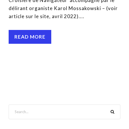
Croisière de Navigateur accompagné par le
délirant organiste Karol Mossakowski – (voir
article sur le site, avril 2022)....
READ MORE