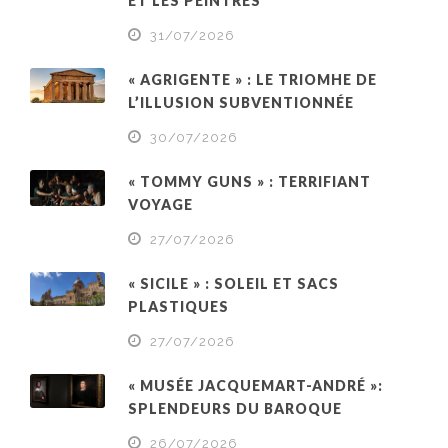
ET LES PEINTRES
31/07/2026
« AGRIGENTE » : LE TRIOMHE DE
L’ILLUSION SUBVENTIONNÉE
30/07/2026
« TOMMY GUNS » : TERRIFIANT
VOYAGE
27/07/2026
« SICILE » : SOLEIL ET SACS
PLASTIQUES
27/07/2026
« MUSÉE JACQUEMART-ANDRÉ »:
SPLENDEURS DU BAROQUE
26/07/2026