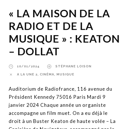
« LA MAISON DE LA
RADIO ET DE LA
MUSIQUE » : KEATON
– DOLLAT
10/01/2024
STÉPHANE LOISON
A LA UNE 2
,
CINÉMA
,
MUSIQUE
Auditorium de Radiofrance, 116 avenue du
Président Kennedy 75016 Paris Mardi 9
janvier 2024 Chaque année un organiste
accompagne un film muet. On a eu déjà le
droit à un Buster Keaton de haute volée – La