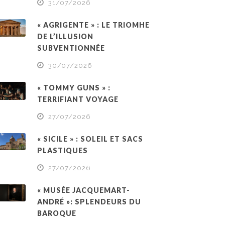
31/07/2026
« AGRIGENTE » : LE TRIOMHE
DE L’ILLUSION
SUBVENTIONNÉE
30/07/2026
« TOMMY GUNS » :
TERRIFIANT VOYAGE
27/07/2026
« SICILE » : SOLEIL ET SACS
PLASTIQUES
27/07/2026
« MUSÉE JACQUEMART-
ANDRÉ »: SPLENDEURS DU
BAROQUE