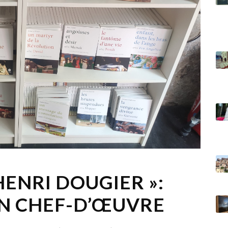
HENRI DOUGIER »:
N CHEF-D’ŒUVRE