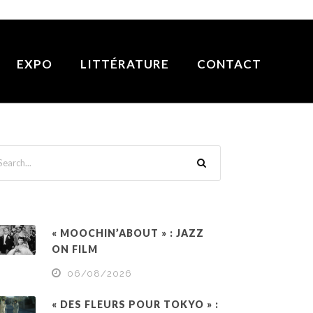
EXPO
LITTÉRATURE
CONTACT
« MOOCHIN’ABOUT » : JAZZ
ON FILM
06/08/2026
« DES FLEURS POUR TOKYO » :