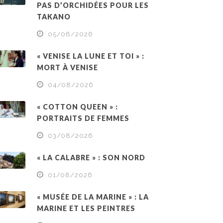
PAS D’ORCHIDÉES POUR LES
TAKANO
05/08/2026
« VENISE LA LUNE ET TOI » :
MORT À VENISE
04/08/2026
« COTTON QUEEN » :
PORTRAITS DE FEMMES
03/08/2026
« LA CALABRE » : SON NORD
01/08/2026
« MUSÉE DE LA MARINE » : LA
MARINE ET LES PEINTRES