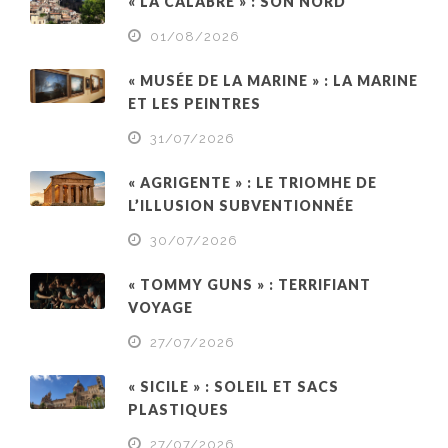
« LA CALABRE » : SON NORD
01/08/2026
« MUSÉE DE LA MARINE » : LA MARINE
ET LES PEINTRES
31/07/2026
« AGRIGENTE » : LE TRIOMHE DE
L’ILLUSION SUBVENTIONNÉE
30/07/2026
« TOMMY GUNS » : TERRIFIANT
VOYAGE
27/07/2026
« SICILE » : SOLEIL ET SACS
PLASTIQUES
27/07/2026