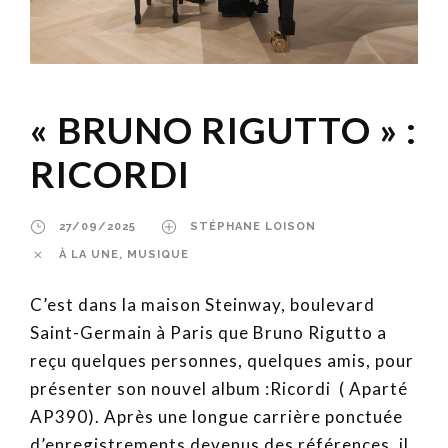
« BRUNO RIGUTTO » :
RICORDI
27/09/2025
STÉPHANE LOISON
À LA UNE
,
MUSIQUE
C’est dans la maison Steinway, boulevard
Saint-Germain à Paris que Bruno Rigutto a
reçu quelques personnes, quelques amis, pour
présenter son nouvel album :Ricordi ( Aparté
AP390). Après une longue carrière ponctuée
d’enregistrements devenus des références, il