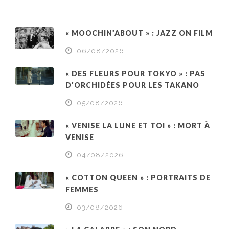
« MOOCHIN’ABOUT » : JAZZ ON FILM
06/08/2026
« DES FLEURS POUR TOKYO » : PAS
D’ORCHIDÉES POUR LES TAKANO
05/08/2026
« VENISE LA LUNE ET TOI » : MORT À
VENISE
04/08/2026
« COTTON QUEEN » : PORTRAITS DE
FEMMES
03/08/2026