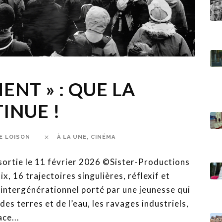
ENT » : QUE LA
INUE !
E LOISON
À LA UNE
,
CINÉMA
ortie le 11 février 2026 ©Sister-Productions
x, 16 trajectoires singulières, réflexif et
intergénérationnel porté par une jeunesse qui
des terres et de l’eau, les ravages industriels,
ce...