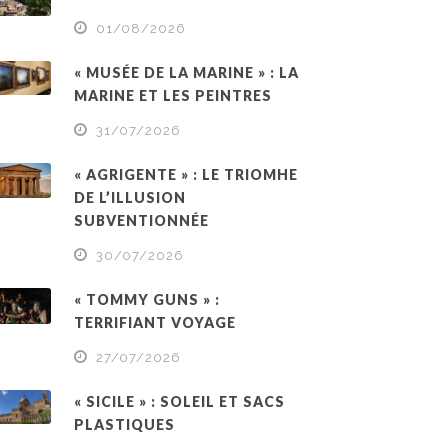
01/08/2026
« MUSÉE DE LA MARINE » : LA
MARINE ET LES PEINTRES
31/07/2026
« AGRIGENTE » : LE TRIOMHE
DE L’ILLUSION
SUBVENTIONNÉE
30/07/2026
« TOMMY GUNS » :
TERRIFIANT VOYAGE
27/07/2026
« SICILE » : SOLEIL ET SACS
PLASTIQUES