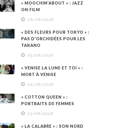
« MOOCHIN’ABOUT » : JAZZ
ON FILM
06/08/2026
« DES FLEURS POUR TOKYO » :
PAS D’ORCHIDÉES POUR LES
TAKANO
05/08/2026
« VENISE LA LUNE ET TOI » :
MORT À VENISE
04/08/2026
« COTTON QUEEN » :
PORTRAITS DE FEMMES
03/08/2026
« LA CALABRE » : SON NORD