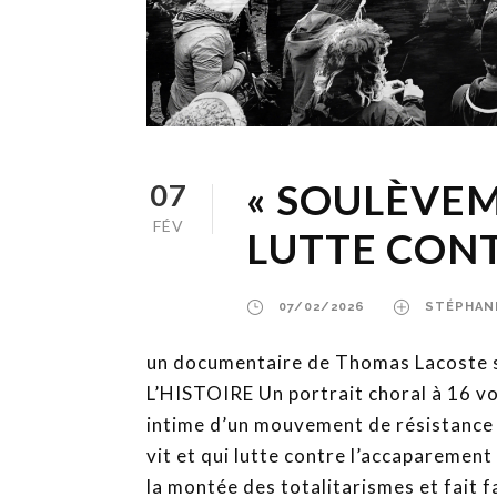
« SOULÈVEM
07
FÉV
LUTTE CONT
07/02/2026
STÉPHAN
un documentaire de Thomas Lacoste s
L’HISTOIRE Un portrait choral à 16 voi
intime d’un mouvement de résistance 
vit et qui lutte contre l’accaparement 
la montée des totalitarismes et fait fa