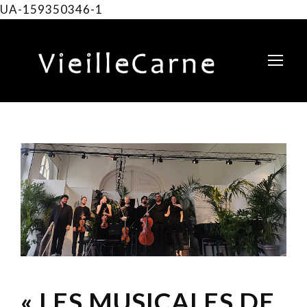
UA-159350346-1
« LES MUSICALES DE