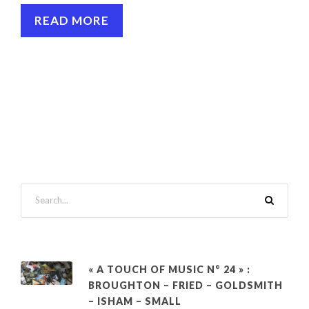
READ MORE
« A TOUCH OF MUSIC N° 24 » :
BROUGHTON – FRIED – GOLDSMITH
– ISHAM – SMALL