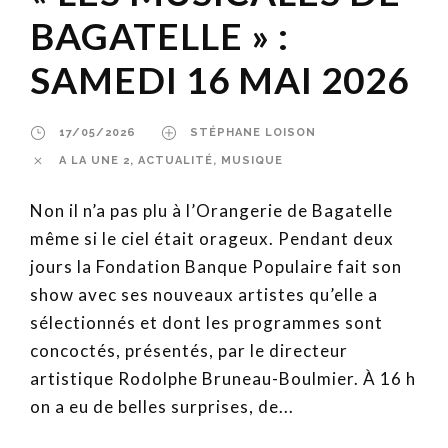
BAGATELLE » :
SAMEDI 16 MAI 2026
17/05/2026
STÉPHANE LOISON
A LA UNE 2
,
ACTUALITÉ
,
MUSIQUE
Non il n’a pas plu à l’Orangerie de Bagatelle
même si le ciel était orageux. Pendant deux
jours la Fondation Banque Populaire fait son
show avec ses nouveaux artistes qu’elle a
sélectionnés et dont les programmes sont
concoctés, présentés, par le directeur
artistique Rodolphe Bruneau-Boulmier. À 16 h
on a eu de belles surprises, de...