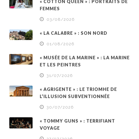
« COTTON QUEEN » : PORTRAITS DE
FEMMES
03/08/2026
« LA CALABRE » : SON NORD
01/08/2026
« MUSÉE DE LA MARINE » : LA MARINE
ET LES PEINTRES
31/07/2026
« AGRIGENTE » : LE TRIOMHE DE
L’ILLUSION SUBVENTIONNÉE
30/07/2026
« TOMMY GUNS » : TERRIFIANT
VOYAGE
27/07/2026