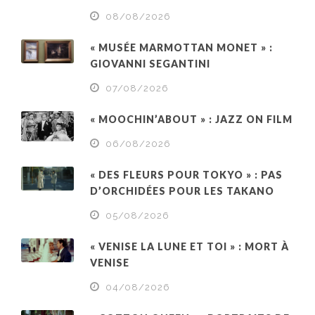
08/08/2026
« MUSÉE MARMOTTAN MONET » :
GIOVANNI SEGANTINI
07/08/2026
« MOOCHIN’ABOUT » : JAZZ ON FILM
06/08/2026
« DES FLEURS POUR TOKYO » : PAS
D’ORCHIDÉES POUR LES TAKANO
05/08/2026
« VENISE LA LUNE ET TOI » : MORT À
VENISE
04/08/2026