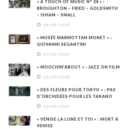
« A TOUCH OF MUSIC N° 24 » :
BROUGHTON – FRIED – GOLDSMITH
– ISHAM – SMALL
08/08/2026
« MUSÉE MARMOTTAN MONET » :
GIOVANNI SEGANTINI
07/08/2026
« MOOCHIN’ABOUT » : JAZZ ON FILM
06/08/2026
« DES FLEURS POUR TOKYO » : PAS
D’ORCHIDÉES POUR LES TAKANO
05/08/2026
« VENISE LA LUNE ET TOI » : MORT À
VENISE