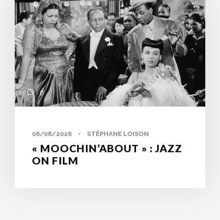
0
06/08/2026
•
STÉPHANE LOISON
« MOOCHIN’ABOUT » : JAZZ
ON FILM