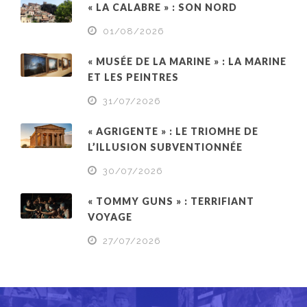
« LA CALABRE » : SON NORD
01/08/2026
« MUSÉE DE LA MARINE » : LA MARINE
ET LES PEINTRES
31/07/2026
« AGRIGENTE » : LE TRIOMHE DE
L’ILLUSION SUBVENTIONNÉE
30/07/2026
« TOMMY GUNS » : TERRIFIANT
VOYAGE
27/07/2026