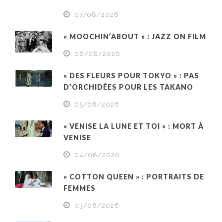
07/08/2026
« MOOCHIN’ABOUT » : JAZZ ON FILM
06/08/2026
« DES FLEURS POUR TOKYO » : PAS
D’ORCHIDÉES POUR LES TAKANO
05/08/2026
« VENISE LA LUNE ET TOI » : MORT À
VENISE
04/08/2026
« COTTON QUEEN » : PORTRAITS DE
FEMMES
03/08/2026