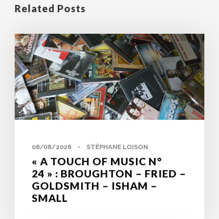
Related Posts
0
08/08/2026
•
STÉPHANE LOISON
« A TOUCH OF MUSIC N°
24 » : BROUGHTON – FRIED –
GOLDSMITH – ISHAM –
SMALL