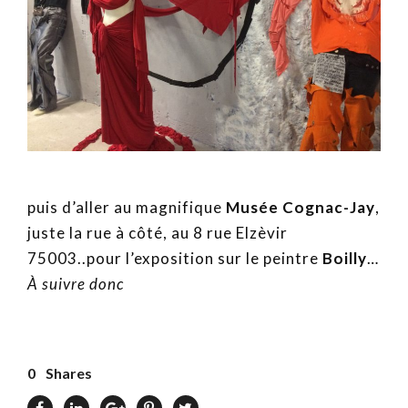
puis d’aller au magnifique
Musée Cognac-Jay
,
juste la rue à côté, au 8 rue Elzèvir
75003..pour l’exposition sur le peintre
Boilly
…
À suivre donc
0
Shares