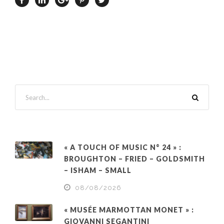
« A TOUCH OF MUSIC N° 24 » :
BROUGHTON – FRIED – GOLDSMITH
– ISHAM – SMALL
08/08/2026
« MUSÉE MARMOTTAN MONET » :
GIOVANNI SEGANTINI