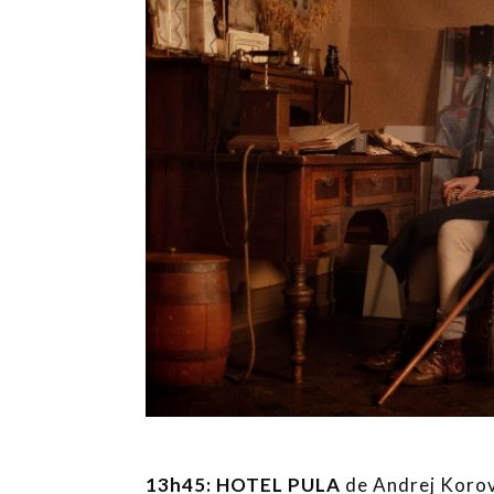
13h45: HOTEL PULA
de Andrej Korovl