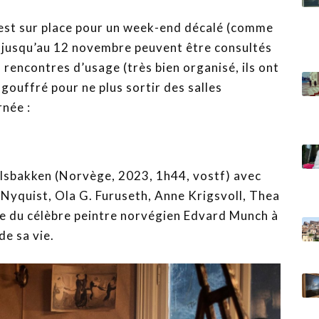
 est sur place pour un week-end décalé (comme
 jusqu’au 12 novembre peuvent être consultés
s rencontres d’usage (très bien organisé, ils ont
ngouffré pour ne plus sortir des salles
née :
lsbakken (Norvège, 2023, 1h44, vostf) avec
Nyquist, Ola G. Furuseth, Anne Krigsvoll, Thea
ie du célèbre peintre norvégien Edvard Munch à
e sa vie.