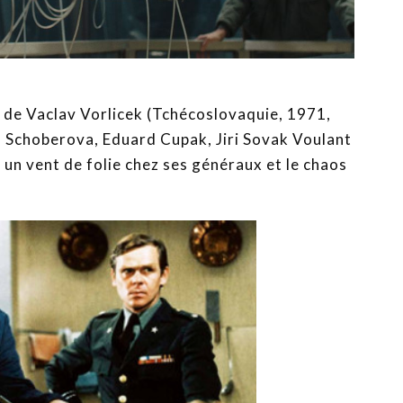
de Vaclav Vorlicek (Tchécoslovaquie, 1971,
a Schoberova, Eduard Cupak, Jiri Sovak Voulant
un vent de folie chez ses généraux et le chaos