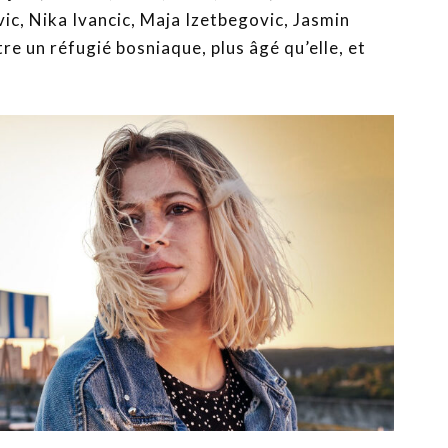
vic, Nika Ivancic, Maja Izetbegovic, Jasmin
re un réfugié bosniaque, plus âgé qu’elle, et