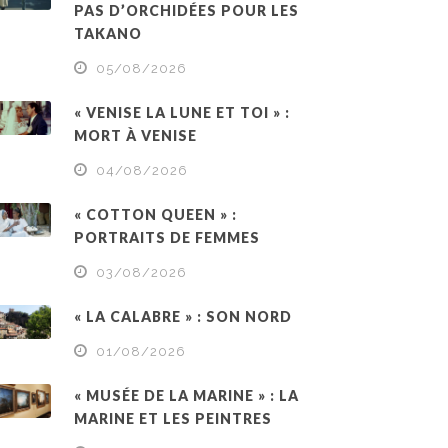
PAS D’ORCHIDÉES POUR LES
TAKANO
05/08/2026
« VENISE LA LUNE ET TOI » :
MORT À VENISE
04/08/2026
« COTTON QUEEN » :
PORTRAITS DE FEMMES
03/08/2026
« LA CALABRE » : SON NORD
01/08/2026
« MUSÉE DE LA MARINE » : LA
MARINE ET LES PEINTRES