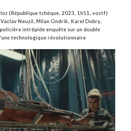
loz (République tchèque, 2023, 1h51, vostf)
aclav Neuzil, Milan Ondrik, Karel Dobry,
policière intrépide enquête sur un double
d’une technologique révolutionnaire