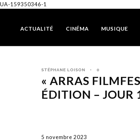
UA-159350346-1
ACTUALITÉ
CINÉMA
MUSIQUE
STÉPHANE LOISON
•
0
« ARRAS FILMFES
ÉDITION – JOUR 
5 novembre 2023