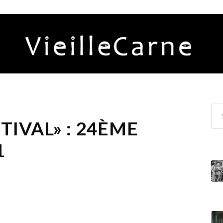
TIVAL» : 24ÈME
1