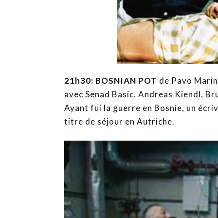
21h30: BOSNIAN POT
de Pavo Marink
avec Senad Basic, Andreas Kiendl, Br
Ayant fui la guerre en Bosnie, un écr
titre de séjour en Autriche.