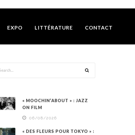
EXPO
LITTÉRATURE
CONTACT
« MOOCHIN’ABOUT » : JAZZ
ON FILM
06/08/2026
« DES FLEURS POUR TOKYO » :