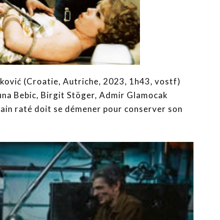
ović (Croatie, Autriche, 2023, 1h43, vostf)
una Bebic, Birgit Stöger, Admir Glamocak
ivain raté doit se démener pour conserver son