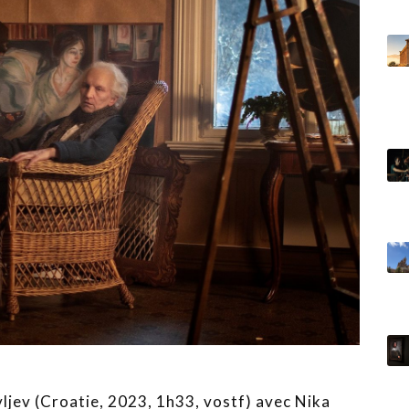
jev (Croatie, 2023, 1h33, vostf) avec Nika