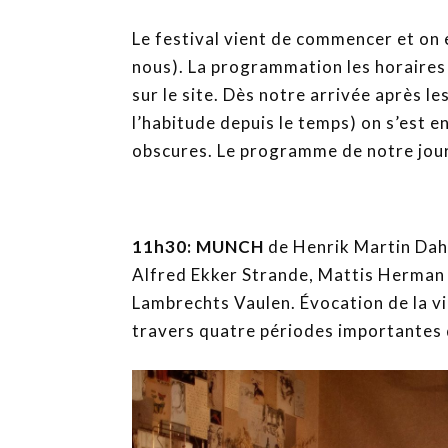
Le festival vient de commencer et on
nous). La programmation les horaires
sur le site. Dès notre arrivée après le
l’habitude depuis le temps) on s’est e
obscures. Le programme de notre jour
11h30: MUNCH
de Henrik Martin Dah
Alfred Ekker Strande, Mattis Herman 
Lambrechts Vaulen. Évocation de la v
travers quatre périodes importantes d