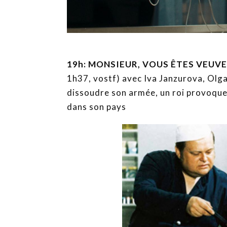
19h: MONSIEUR, VOUS ÊTES VEUVE
1h37, vostf) avec Iva Janzurova, Olg
dissoudre son armée, un roi provoque 
dans son pays