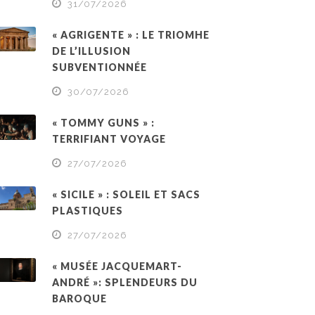
31/07/2026
« AGRIGENTE » : LE TRIOMHE
DE L’ILLUSION
SUBVENTIONNÉE
30/07/2026
« TOMMY GUNS » :
TERRIFIANT VOYAGE
27/07/2026
« SICILE » : SOLEIL ET SACS
PLASTIQUES
27/07/2026
« MUSÉE JACQUEMART-
ANDRÉ »: SPLENDEURS DU
BAROQUE